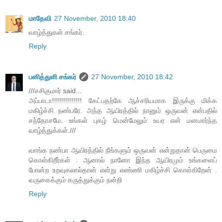
மாதேவி
27 November, 2010 18:40
வாழ்த்துகள் சங்கர்.
Reply
பனித்துளி சங்கர்
27 November, 2010 18:42
///சசிகுமார் said...
அப்பாடா!!!!!!!!!!!!!!! கேட்பதற்கே ஆச்சரியமாக இருக்கு மிக்க
மகிழ்ச்சி நண்பரே. அந்த ஆயிரத்தில் நானும் ஒருவன் என்பதில்
சந்தோசமே. உங்கள் புகழ் மென்மேலும் உயர என் மனமார்ந்த
வாழ்த்துக்கள்.///
வாங்க நண்பா ஆயிரத்தில் நீங்களும் ஒருவன் என்றுதான் பெருமை
கொள்கிறீர்கள் . ஆனால் நானோ இந்த ஆயிரமும் உங்களைப்
போன்ற உறவுகலால்தான் என்று எண்ணி மகிழ்ச்சி கொள்கிறேன் .
வருகைக்கும் கருத்துக்கும் நன்றி
Reply