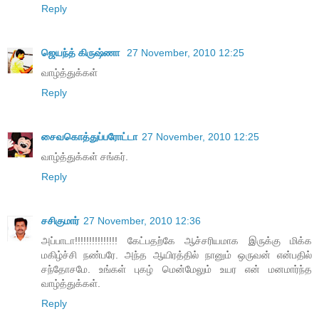
Reply
ஜெயந்த் கிருஷ்ணா
27 November, 2010 12:25
வாழ்த்துக்கள்
Reply
சைவகொத்துப்பரோட்டா
27 November, 2010 12:25
வாழ்த்துக்கள் சங்கர்.
Reply
சசிகுமார்
27 November, 2010 12:36
அப்பாடா!!!!!!!!!!!!!!! கேட்பதற்கே ஆச்சரியமாக இருக்கு மிக்க
மகிழ்ச்சி நண்பரே. அந்த ஆயிரத்தில் நானும் ஒருவன் என்பதில்
சந்தோசமே. உங்கள் புகழ் மென்மேலும் உயர என் மனமார்ந்த
வாழ்த்துக்கள்.
Reply