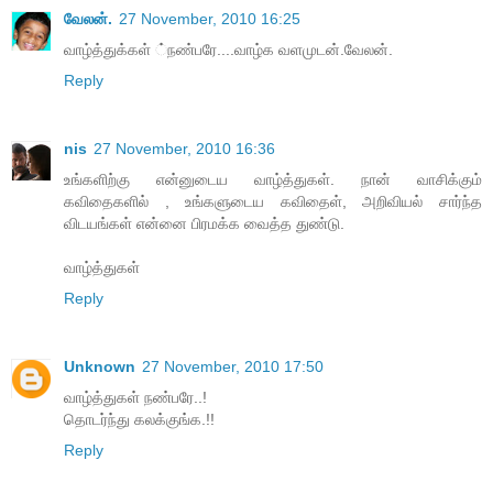
வேலன்.
27 November, 2010 16:25
வாழ்த்துக்கள் ்நண்பரே....வாழ்க வளமுடன்.வேலன்.
Reply
nis
27 November, 2010 16:36
உங்களிற்கு என்னுடைய வாழ்த்துகள். நான் வாசிக்கும்
கவிதைகளில் , உங்களுடைய கவிதைள், அறிவியல் சார்ந்த
விடயங்கள் என்னை பிரமக்க வைத்த துண்டு.
வாழ்த்துகள்
Reply
Unknown
27 November, 2010 17:50
வாழ்த்துகள் நண்பரே..!
தொடர்ந்து கலக்குங்க.!!
Reply