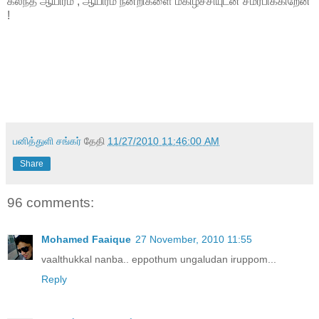
கலந்த ஆயிரம் , ஆயிரம் நன்றிகளை மகிழ்ச்சியுடன் சமர்பிக்கிறேன்
!
பனித்துளி சங்கர்
தேதி
11/27/2010 11:46:00 AM
Share
96 comments:
Mohamed Faaique
27 November, 2010 11:55
vaalthukkal nanba.. eppothum ungaludan iruppom...
Reply