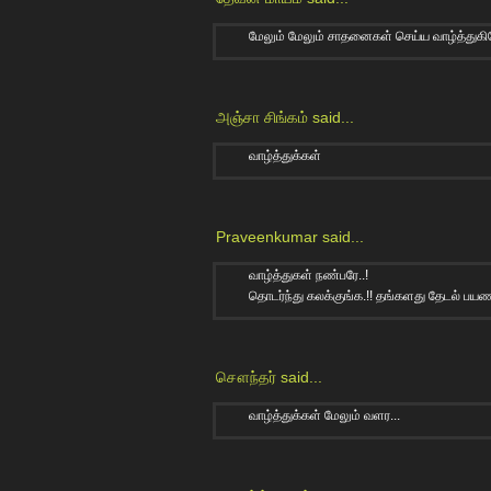
மேலும் மேலும் சாதனைகள் செய்ய வாழ்த்துகி
அஞ்சா சிங்கம்
said...
வாழ்த்துக்கள்
Praveenkumar
said...
வாழ்த்துகள் நண்பரே..!
தொடர்ந்து கலக்குங்க.!! தங்களது தேடல் பய
சௌந்தர்
said...
வாழ்த்துக்கள் மேலும் வளர...