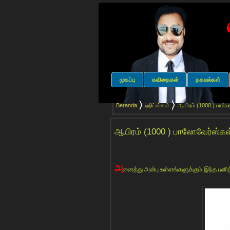
முகப்பு
கவிதைகள்
தகவல்கள்
Beranda
ஹிட்ஸ்கள்
ஆயிரம் (1000 ) பாலோவ
ஆயிரம் (1000 ) பாலோவேர்ஸ்கள்
அ
னைத்து அன்பு உள்ளங்களுக்கும் இந்த பனி