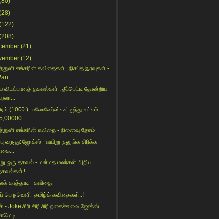
(80)
(28)
(122)
(208)
cember
(21)
vember
(12)
த்துளி சங்கரின் கவிதைகள் : நிசப்த இரவுகள் -
Pan...
ய வியப்பானத் தகவல்கள் : தீப்பெட்டி தோன்றிய
வரலா...
ரம் (1000 ) பாலோவேர்ஸ்கள் ஐந்து லட்சம்
(5,00000...
த்துளி சங்கரின் கவிதை - நினைவு தேசம்
ப்பு வருது: ஜோக்ஸ் - வயிறு குலுங்க சிரிக்க
நகை...
று ஒரு தகவல் - மன்மத மலர்கள் அறிய
தகவல்கள் !
க் காத்தாடி - கவிதை
ப் பெருவெளி -தமிழ்க் கவிதைகள்..!
் - Joke சிரி சிரி சிரி நகைச்சுவை ஜோக்ஸ்
ாமெடி...