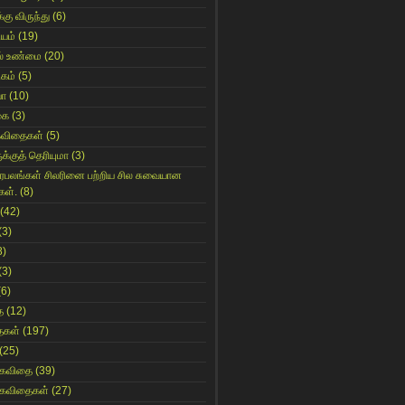
்கு விருந்து
(6)
ியம்
(19)
் உண்மை
(20)
கம்
(5)
யா
(10)
கை
(3)
கவிதைகள்
(5)
க்குத் தெரியுமா
(3)
ிரபலங்கள் சிலரினை பற்றிய சில சுவையான
கள்.
(8)
(42)
(3)
8)
(3)
(6)
ை
(12)
ைகள்
(197)
(25)
 கவிதை
(39)
 கவிதைகள்
(27)