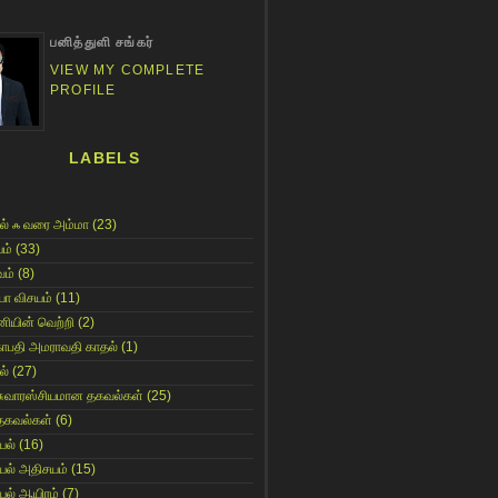
பனித்துளி சங்கர்
VIEW MY COMPLETE
PROFILE
LABELS
ல் ஃ வரை அம்மா
(23)
ம்
(33)
ம்
(8)
யா விசயம்
(11)
னியின் வெற்றி
(2)
காபதி அமராவதி காதல்
(1)
ல்
(27)
சுவாரஸ்சியமான தகவல்கள்
(25)
தகவல்கள்
(6)
யல்
(16)
யல் அதிசயம்
(15)
யல் ஆயிரம்
(7)