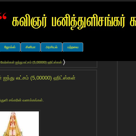
ஜோக்ஸ்
சினிமா
அரசியல்
மற்றவை
ேர்ஸ்கள் ஐந்து லட்சம் (5,00000) ஹிட்ஸ்கள்
 ஐந்து லட்சம் (5,00000) ஹிட்ஸ்கள்
த்துளி சங்கரின் வணக்கங்கள்.