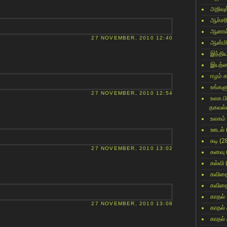
அறிவுக
ஆச்சர
ஆனால
27 NOVEMBER, 2010 12:40
ஆன்மி
இந்தி
இயற்
ஈழம் 
உங்களு
27 NOVEMBER, 2010 12:54
உலக ப
தகவல்
உலகம்
ஊடல்
கடி
(2
27 NOVEMBER, 2010 13:02
கனவு
கல்வி
கவித
கவித
காதல்
27 NOVEMBER, 2010 13:08
காதல்
காதல்