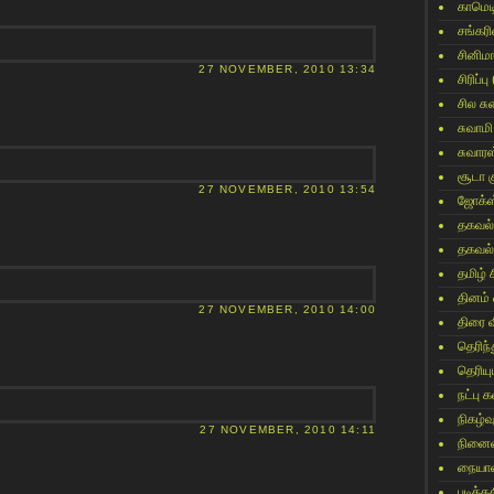
காமெட
சங்கர
சினிம
27 NOVEMBER, 2010 13:34
சிரிப்பு
சில ச
சுவாமி
சுவார
சூடா க
27 NOVEMBER, 2010 13:54
ஜோக்ஸ
தகவல்
தகவல்
தமிழ் 
தினம்
27 NOVEMBER, 2010 14:00
திரை 
தெரிந
தெரிய
நட்பு
நிகழ்வ
27 NOVEMBER, 2010 14:11
நினைவ
நையாண
படித்தத