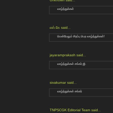
வாழ்த்துக்கள்
எஸ்.கே
said...
மென்மேலும் சிறப்பு பெற வாழ்த்துக்கள்!
jayaramprakash
said...
வாழ்த்துக்கள் சங்கர் ஜி.
sivakumar
said...
வாழ்த்துக்கள் சங்கர்
TNPSCGK Editorial Team
said...