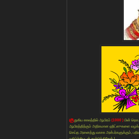
கு
றுகிய காலத்தில் ஆயிரம்
(1000 )
பின் தொட
ஆயிரத்திற்கும் அதிகமான ஹிட்ஸுகளை வழக்க
செய்த அனைத்து வாசக அன்பர்களுக்கும், பதிவ
மகிழ்ச்சியுடன் சமர்பிக்கிறேன் !