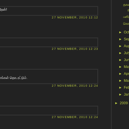
தகவ
றேன்!
பனித
27 NOVEMBER, 2010 12:12
கொட
►
Oc
►
Se
►
Au
27 NOVEMBER, 2010 12:23
►
Jul
►
Ju
►
Ma
►
Apr
ணங்கள் தொடரட்டும்.
►
Ma
27 NOVEMBER, 2010 12:24
►
Fe
►
Ja
►
2009
27 NOVEMBER, 2010 12:24