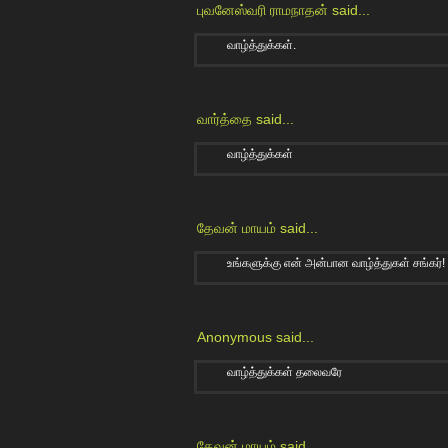
புவனேஸ்வரி ராமநாதன்
said...
வாழ்த்துக்கள்.
வார்த்தை
said...
வாழ்த்துக்கள்
தேவன் மாயம்
said...
உங்களுக்கு என் அன்பான வாழ்த்துகள் சங்கர்!
Anonymous said...
வாழ்த்துக்கள் தலைவரே
தேவன் மாயம்
said...