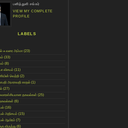
பனித்துளி சங்கர்
VIEW MY COMPLETE
PROFILE
LABELS
ல் ஃ வரை அம்மா
(23)
ம்
(33)
ம்
(8)
யா விசயம்
(11)
னியின் வெற்றி
(2)
காபதி அமராவதி காதல்
(1)
ல்
(27)
சுவாரஸ்சியமான தகவல்கள்
(25)
தகவல்கள்
(6)
யல்
(16)
யல் அதிசயம்
(15)
யல் ஆயிரம்
(7)
்கு விருந்து
(6)