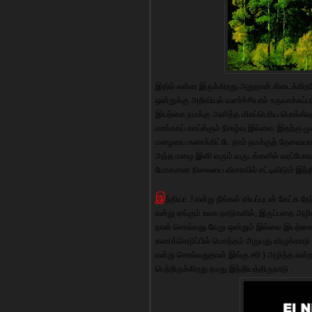
இதில் என்ன இருக்கிறது அதுதான் கிடைக்கிறத
ஒன்றுக்கு அறிவியல் வளர்ச்சியால் உருவாக்
இயற்கை நமக்கு அளித்த மிகப்பெரிய பொக்கிஷ
மாங்காய் காய்க்கும் நிகழ்வு இல்லை. இதற்கு
மழையை கணக்கிட்டே நாம் நமக்குத் தேவையா
அந்த மழை இனி வரும் வருடங்களில் வரப்போவ
மோசமான நிலையை விரைவில் எட்டிவிடும் இந்திய
இ
ந்தியா..! என்று நீங்கள் வியப்புடன் கேட்க 
என்று ஏங்கும் உலக நாடுகளில், இருப்பதை அழிக
நான் சொல்வது வேறு ஒன்றும் இல்லை இயற்கை
கணக்கெடுப்பில் மொத்தம் அறுபது விழுக்
என்று சொல்வதுதான் இங்கு சரி ) அழித்த என்ற 
பெற்றிருக்கிறது நமது இந்தியத்திருநாடு .