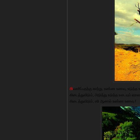
சு
வாசிப்பதற்கு காற்று, உண்ண உணவு, உடுத்த உட
கிடைத்துவிடும், அடுத்து உடுத்த உடையும் ஏரா
கிடைத்துவிடும், சரி ஆனால் உண்ண உணவு !