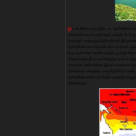
ஓ
ர் எல் நீனோ வருடத்தில், வட ஆஸ்திரேலியாவ
பசிபிக்கின் மையப்பகுதியிலும், எக்குடோர், பே
தோன்றும். காற்றழுத்தத்தில் ஏற்படும் இத்தக
ஆஸ்திரேலியாவை நோக்கி வீசும் காற்றைக் குறை
பேரு நாடுகளின் கரையோரத்தில் பூமத்தியரேகை
சத்துநிறைந்த நீர் கடலடியிலிருந்து மேற்பரப்புக
மீன்களின் எண்ணிக்கை இதன் காரணமாக வெகுவா
அமெரிக்கப் பக்கத்தில், மழைவீழ்ச்சியும் அ
ஆஸ்திரேலியாவின் பக்கத்தில் மழைவீழ்ச்சி குறை
அதிகரிக்கும்.