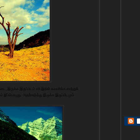
ை, இருக்க இருப்பிடம் சரி இதில் சுவாசிக்க காற்றுக்
ளம் இப்பொழுது. அதற்கடுத்து இருக்க இருப்பிடமும்