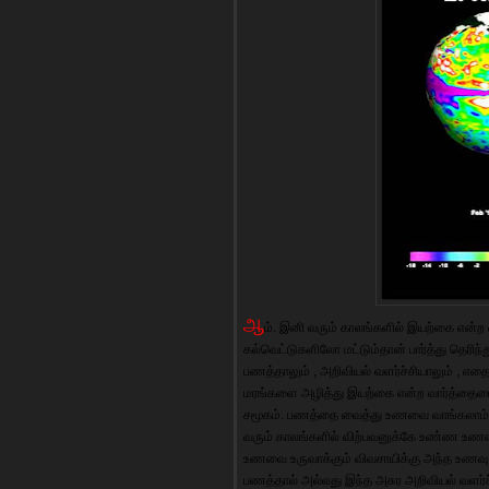
ஆ
ம். இனி வரும் காலங்களில் இயற்கை என்ற
கல்வெட்டுகளிலோ மட்டும்தான் பார்த்து தெரி
பணத்தாலும் , அறிவியல் வளர்ச்சியாலும் , எத
மரங்களை அழித்து இயற்கை என்ற வார்த்தையை
சமூகம். பணத்தை வைத்து உணவை வாங்கலாம் 
வரும் காலங்களில் விற்பவனுக்கே உண்ண உணவு
உணவை உருவாக்கும் விவசாயிக்கு அந்த உணவு இ
பணத்தால் அல்லது இந்த அசுர அறிவியல் வளர