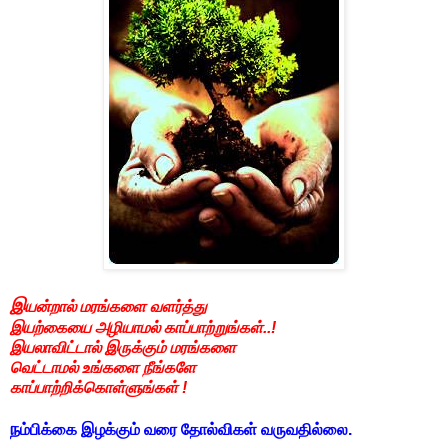
இ
யன்றால் மரங்களை வளர்த்து
இயற்கையை அழியாமல் காப்பாற்றுங்கள்..!
இயலாவிட்டால் இருக்கும் மரங்களை
வெட்டாமல் உங்களை நீங்களே
காப்பாற்றிக்கொள்ளுங்கள் !
ந
ம்பிக்கை இழக்கும் வரை தோல்விகள் வருவதில்லை.