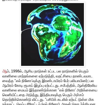
ஆ
ம், 1998ல், ஆசிய நாடுகள் உட்பட பல நாடுகளில் பெரும்
வானிலை மாற்றங்களை ஏற்படுத்தி, வறட்சியை தாண்டவமாட
வைத்த "எல் நினோ'வுக்கு இரண்டாயிரம் பேர் பலியாயினர்; பல
ஆயிரம் கோடி ரூபாய் இழப்பு ஏற்பட்டது. சமீபத்தில், ஆஸ்திரேலிய
வானிலை மையம் இந்தாண்டுக்கான "எல் நினோ' அறிக்கையை
வெளியிட்டதை அடுத்து, இந்தியாவுக்கு பெரும் அச்சம்
தொற்றிக்கொண்டு விட்டது. "பசிபிக் கடலில் ஏற்பட் டுள்ள மிக
உச்சகட்ட வெப்ப நீரோட்டம் (எல் நினோ), அதன் தொடர்ச்சியான