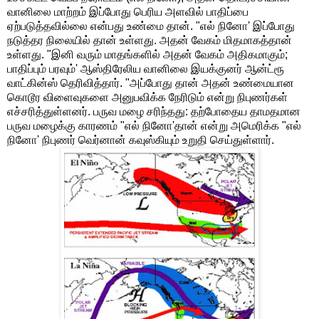
வானிலை மாற்றம் இப்போது பெரிய அளவில் பாதிப்பை
ஏற்படுத்தவில்லை என்பது உண்மை தான். "எல் நினோ' இப்போது
நடுத்தர நிலையில் தான் உள்ளது. அதன் வேகம் மிதமாகத்தான்
உள்ளது. "இனி வரும் மாதங்களில் அதன் வேகம் அதிகமாகும்;
பாதிப்பும் பரவும்' ஆஸ்திரேலிய வானிலை இயக்குனர் ஆன்ட்ரூ
வாட்கின்ஸ் தெரிவித்தார். "அப்போது தான் அதன் உண்மையான
கொடூர விளைவுகளை அனுபவிக்க நேரிடும் என்று நிபுணர்கள்
எச்சரித்துள்ளனர். பருவ மழை சரிந்தது: தற்போதைய தாமதமான
பருவ மழைக்கு காரணம் "எல் நினோ'தான் என்று அமெரிக்க "எல்
நினோ' நிபுணர் வெர்னான் கவுஸ்கியும் உறுதி செய்துள்ளார்.