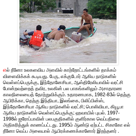
எ
ல் நீனோ உலகளவிய அளவில் காற்றோட்டங்களில் தாக்கம்
விளைவிக்கக் கூடியது. பேரு, எக்குடோர் ஆகிய நாடுகளில்
வெள்ளப்பெருக்கு, இந்தோனேசியா, ஆஸ்திரேலியாவில் வரட்சி
போன்றவற்றைத் தவிர, உலகின் பல பாகங்களிலும் அசாதாரண
காலநிலையைத் தோற்றுவிக்கும். உதாரணமாக, 1982-83ல் தெற்கு
ஆபிரிக்கா, தெற்கு இந்தியா, இலங்கை, பிலிப்பின்ஸ்,
இந்தோனேசியா ஆகிய நாடுகளில் வரட்சி; பொலிவியா, கியூபா
ஆகிய நாடுகளில் வெள்ளப்பெருக்கு; ஹவாயில் புயல். 1997-
1998ல் ஐரோப்பாவின் பலபகுதிகளில் குளிர்கால வெப்பநிலை
அதிகரித்துக் காணப்பட்டது. 1995ம் ஆண்டு ஏற்பட்ட சிகாகோ எல்
நீனோ வெப்ப அலையால் ஆயிரக்கணக்கானோர் இறந்தனர் .