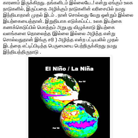
காரணம் இருக்கிறது. தங்களிடம் இல்லையே..! என்று ஏங்கும் உலக
நாடுகளில், இருப்பதை அழிக்கும் நாடுகளின் வரிசையில் நமது
இந்தியாதான் முதல் இடம் . நான் சொல்வது வேறு ஒன்றும் இல்லை
இயற்கையைத்தான். இறுதியாக எடுக்கப்பட்ட உலக இயற்கை
கணக்கெடுப்பில் மொத்தம் அறுபது விழுக்காடு இயற்கை
வளங்களை தொலைத்த (இல்லை இல்லை அழித்த என்று
சொல்வதுதான் இங்கு சரி ) அழித்த என்ற பட்டியலில் முதல்
இடத்தை எட்டிப்பிடித்த பெருமையை பெற்றிருக்கிறது நமது
இந்தியத்திருநாடு .