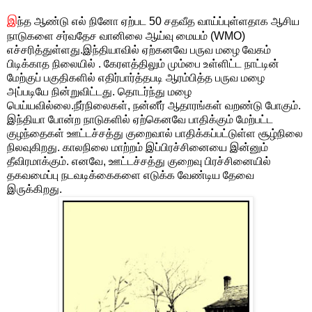
இ
ந்த ஆண்டு எல் நினோ ஏற்பட 50 சதவீத வாய்ப்புள்ளதாக ஆசிய
நாடுகளை சர்வதேச வானிலை ஆய்வு மையம் (WMO)
எச்சரித்துள்ளது.இந்தியாவில் ஏற்கனவே பருவ மழை வேகம்
பிடிக்காத நிலையில் . கேரளத்திலும் மும்பை உள்ளிட்ட நாட்டின்
மேற்குப் பகுதிகளில் எதிர்பார்த்தபடி ஆரம்பித்த பருவ மழை
அப்படியே நின்றுவிட்டது. தொடர்ந்து மழை
பெய்யவில்லை.நீர்நிலைகள், நன்னீர் ஆதாரங்கள் வறண்டு போகும்.
இந்தியா போன்ற நாடுகளில் ஏற்கெனவே பாதிக்கும் மேற்பட்ட
குழந்தைகள் ஊட்டச்சத்து குறைவால் பாதிக்கப்பட்டுள்ள சூழ்நிலை
நிலவுகிறது. காலநிலை மாற்றம் இப்பிரச்சினையை இன்னும்
தீவிரமாக்கும். எனவே, ஊட்டச்சத்து குறைவு பிரச்சினையில்
தகவமைப்பு நடவடிக்கைகளை எடுக்க வேண்டிய தேவை
இருக்கிறது.