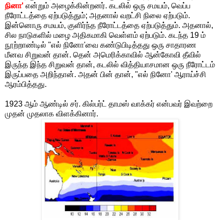
நினா'
என்றும் அழைக்கின்றனர். கடலில் ஒரு சமயம், வெப்ப
நீரோட்டத்தை ஏற்படுத்தும்; அதனால் வறட்சி நிலை ஏற்படும்.
இன்னொரு சமயம், குளிர்ந்த நீரோட்டத்தை ஏற்படுத்தும். அதனால்,
சில நாடுகளில் மழை அதிகமாகி வெள்ளம் ஏற்படும். கடந்த 19 ம்
நூற்றாண்டில் "எல் நினோ'வை கண்டுபிடித்தது ஒரு சாதாரண
மீனவ சிறுவன் தான். தென் அமெரிக்காவில் ஆன்கோவி தீவில்
இருந்த இந்த சிறுவன் தான், கடலில் வித்தியாசமான ஒரு நீரோட்டம்
இருப்பதை அறிந்தான். அதன் பின் தான், "எல் நினோ' ஆராய்ச்சி
ஆரம்பித்தது.
1923 ஆம் ஆண்டில் சர். கில்பர்ட் தாமஸ் வாக்கர் என்பவர் இவற்றை
முதன் முதலாக விளக்கினார்.