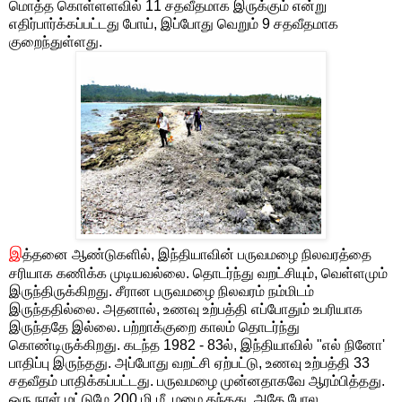
மொத்த கொள்ளளவில் 11 சதவீதமாக இருக்கும் என்று
எதிர்பார்க்கப்பட்டது போய், இப்போது வெறும் 9 சதவீதமாக
குறைந்துள்ளது.
இ
த்தனை ஆண்டுகளில், இந்தியாவின் பருவமழை நிலவரத்தை
சரியாக கணிக்க முடியவல்லை. தொடர்ந்து வறட்சியும், வெள்ளமும்
இருந்திருக்கிறது. சீரான பருவமழை நிலவரம் நம்மிடம்
இருந்ததில்லை. அதனால், உணவு உற்பத்தி எப்போதும் உபரியாக
இருந்ததே இல்லை. பற்றாக்குறை காலம் தொடர்ந்து
கொண்டிருக்கிறது. கடந்த 1982 - 83ல், இந்தியாவில் "எல் நினோ'
பாதிப்பு இருந்தது. அப்போது வறட்சி ஏற்பட்டு, உணவு உற்பத்தி 33
சதவீதம் பாதிக்கப்பட்டது. பருவமழை முன்னதாகவே ஆரம்பித்தது.
ஒரு நாள் மட்டுமே 200 மி.மீ.,மழை தந்தது. அதே போல,