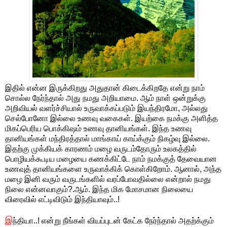
இதில் என்ன இருக்கிறது அதுதான் கிடைக்கிறதே என்று நாம்
சொல்ல நேர்ந்தால் அது நமது அறியாமை. ஆம் நாள் ஒன்றுக்கு
அறிவியல் வளர்ச்சியால் உருவாக்கப்படும் இயந்திரமோ, அல்லது
செல்போனோ இல்லை உணவு வகைகள். இயற்கை நமக்கு அளித்த
மிகப்பெரிய பொக்கிஷம் உணவு தானியங்கள். இந்த உணவு
தானியங்கள் மந்திரத்தால் மாங்காய் காய்க்கும் நிகழ்வு இல்லை.
இதற்கு முக்கியக் காரணம் மழை வருடம்தோரும் உலகத்தில்
பொழியக்கூடிய மழையை கணக்கிட்டே நாம் நமக்குத் தேவையான
உணவுத் தானியங்களை உருவாக்கிக் கொள்கிறோம். ஆனால், அந்த
மழை இனி வரும் வருடங்களில் வரப்போவதில்லை என்றால் நமது
நிலை என்னவாகும்?.ஆம். இந்த மிக மோசமான நிலையை
விரைவில் எட்டிவிடும் இந்தியாவும்..!
இ
ந்தியா..! என்று நீங்கள் வியப்புடன் கேட்க நேர்ந்தால் அதற்க்கும்