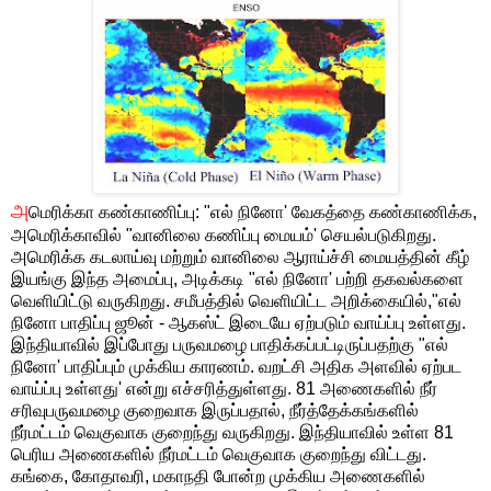
அ
மெரிக்கா கண்காணிப்பு: "எல் நினோ' வேகத்தை கண்காணிக்க,
அமெரிக்காவில் "வானிலை கணிப்பு மையம்' செயல்படுகிறது.
அமெரிக்க கடலாய்வு மற்றும் வானிலை ஆராய்ச்சி மையத்தின் கீழ்
இயங்கு இந்த அமைப்பு, அடிக்கடி "எல் நினோ' பற்றி தகவல்களை
வெளியிட்டு வருகிறது. சமீபத்தில் வெளியிட்ட அறிக்கையில்,"எல்
நினோ பாதிப்பு ஜூன் - ஆகஸ்ட் இடையே ஏற்படும் வாய்ப்பு உள்ளது.
இந்தியாவில் இப்போது பருவமழை பாதிக்கப்பட்டிருப்பதற்கு "எல்
நினோ' பாதிப்பும் முக்கிய காரணம். வறட்சி அதிக அளவில் ஏற்பட
வாய்ப்பு உள்ளது' என்று எச்சரித்துள்ளது. 81 அணைகளில் நீர்
சரிவுபருவமழை குறைவாக இருப்பதால், நீர்த்தேக்கங்களில்
நீர்மட்டம் வெகுவாக குறைந்து வருகிறது. இந்தியாவில் உள்ள 81
பெரிய அணைகளில் நீர்மட்டம் வெகுவாக குறைந்து விட்டது.
கங்கை, கோதாவரி, மகாநதி போன்ற முக்கிய அணைகளில்