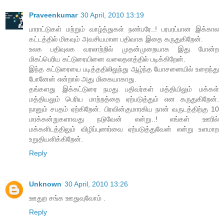
Praveenkumar
30 April, 2010 13:19
பாராட்டுகள் மற்றும் வாழ்த்துகள் நண்பரே..! பரபரப்பான இக்கால
கட்டத்தில் மிகவும் அவசியமான பதிவாக இதை கருதுகிறேன்.
உலக பதிவுலக வரலாற்றில் முதன்முறையாக இது போன்ற
மிகப்பெரிய கட்டுரையினை வலைதளத்தில் படிக்கிறேன்.
இந்த கட்டுரையை படித்ததிலிலுந்து ஆழ்ந்த யோசனையில் உறைந்து
போனேன் என்றால் அது மிகையாகாது.
தங்களது இக்கட்டுரை நமது பதிவர்கள் மத்தியிலும் மக்கள்
மத்தியலும் பெரிய மாற்றத்தை ஏற்படுத்தும் என கருதுகிறேன்.
நானும் சபதம் ஏற்கிறேன். பிரவின்குமாரகிய நான் வருடத்திற்கு 10
மரக்கன்றுகளாவது நடுவேன் என்று..! எங்கள் ஊரில்
மக்களிடத்திலும் விழிப்புணர்வை ஏற்படுத்துவேன் என்று உளமாற
உறுதியளிக்கிறேன்.
Reply
Unknown
30 April, 2010 13:26
ஊதுற சங்க ஊதுவுவோம் .
Reply