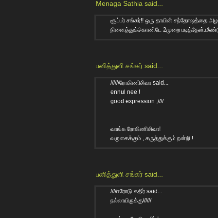
Menaga Sathia
said...
சூப்பர் சங்கர்!! ஒரு தாயின் சந்தோஷத்தை 
நினைத்துக்கொண்டே 2முறை படித்தேன்.மீண்டும
பனித்துளி சங்கர்
said...
//////ரோகிணிசிவா said...
ennul nee !
good expression ,////
வாங்க ரோகிணிசிவா!
வருகைக்கும் , கருத்துக்கும் நன்றி !
பனித்துளி சங்கர்
said...
////ஈரோடு கதிர் said...
நல்லாயிருக்கு//////