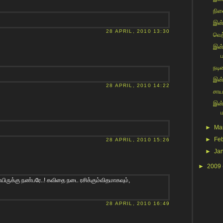
நின
இன்ற
28 APRIL, 2010 13:30
வெற்
இன்
ப
நடிக
இன்
28 APRIL, 2010 14:22
சாய
இன்
►
Ma
►
Fe
28 APRIL, 2010 15:26
►
Ja
►
2009
ிருக்கு நண்பரே..! கவிதை நடை ரசிக்கும்விதமாகவும்,
28 APRIL, 2010 16:49