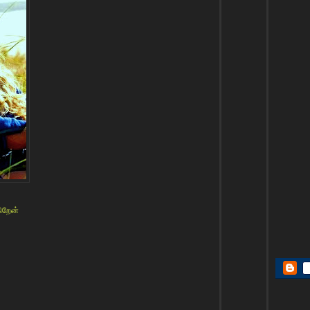
கிறேன்