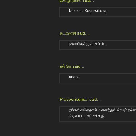
Nice one Keep write up
க.பாலாசி
said...
நல்லாயிருக்குங்க சங்கர்...
எல் கே
said...
arumai
Praveenkumar
said...
தங்கள் கவிதைகள் அனைத்தும் மிகவும் நல்லாய
அருமையாகவும் உள்ளது.