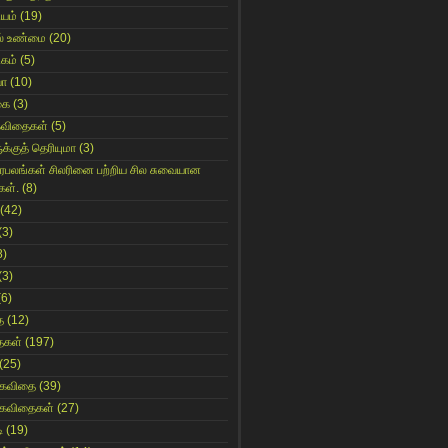
ியம்
(19)
் உண்மை
(20)
கம்
(5)
யா
(10)
கை
(3)
கவிதைகள்
(5)
க்குத் தெரியுமா
(3)
ிரபலங்கள் சிலரினை பற்றிய சில சுவையான
கள்.
(8)
(42)
(3)
8)
(3)
(6)
ை
(12)
ைகள்
(197)
(25)
 கவிதை
(39)
 கவிதைகள்
(27)
ி
(19)