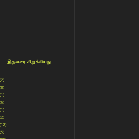
இதுவரை கிறுக்கியது
(2)
(8)
(1)
(6)
(1)
(2)
(13)
(5)