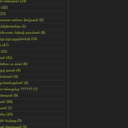
ின் கவிதைகள்
(14)
ா
(32)
(23)
ுவையான உண்மை நிகழ்வுகள்
(5)
 நித்தியானந்தா
(1)
ஸ்சியமான அறிவுத் தகவல்கள்
(8)
ுறு குறு குறுஞ்செய்தி
(13)
்
(47)
(10)
கள்
(41)
சினிமா பாடல்கள்
(8)
 ஒரு தகவல்
(4)
விமர்சனம்
(4)
்து கொள்ளுங்கள்
(3)
ுமா உங்களுக்கு ??????
(7)
 கவிதைகள்
(9)
ுகள்
(50)
ுகள்
(7)
்டி
(10)
ில் பிடித்தது
(5)
துளி நினைவுகள்
(5)