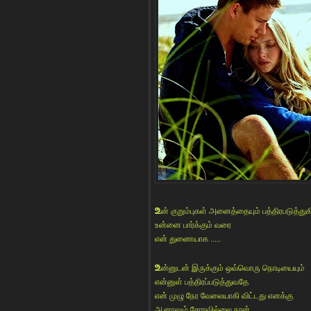
உ
ன் குறும்புகள் அனைத்தையும் பத்திரபடுத்து
உன்னை பார்க்கும் வரை
என் துணையாக .....
உ
ன்னுடன் இருக்கும் ஒவ்வொரு நொடியையும்
என்னுள் பத்திரப்படுத்துவதே
என் முழு நேர வேலையாகி விட்டது எனக்கு
ஆனாலும் சோரவில்லை நான் ...