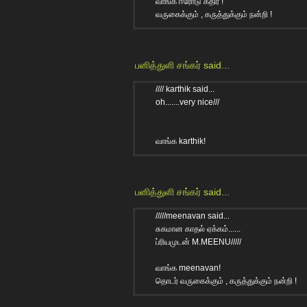
வாங்க ஈரோடு கதிர் !
வருகைக்கும் , கருத்துக்கும் நன்றி !
பனித்துளி சங்கர்
said...
//// karthik said...
oh.......very nice///
வாங்க karthik!
பனித்துளி சங்கர்
said...
/////meenavan said...
சுகமான காதல் ஏக்கம்......
ப்ரியமுடன் M.MEENU/////
வாங்க meenavan!
தொடர் வருகைக்கும் , கருத்துக்கும் நன்றி !