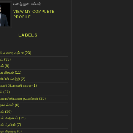
பனித்துளி சங்கர்
VIEW MY COMPLETE
PROFILE
LABELS
ல் ஃ வரை அம்மா
(23)
ம்
(33)
ம்
(8)
யா விசயம்
(11)
னியின் வெற்றி
(2)
காபதி அமராவதி காதல்
(1)
ல்
(27)
சுவாரஸ்சியமான தகவல்கள்
(25)
தகவல்கள்
(6)
யல்
(16)
யல் அதிசயம்
(15)
யல் ஆயிரம்
(7)
்கு விருந்து
(6)