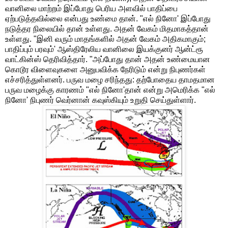
வானிலை மாற்றம் இப்போது பெரிய அளவில் பாதிப்பை
ஏற்படுத்தவில்லை என்பது உண்மை தான். "எல் நினோ' இப்போது
நடுத்தர நிலையில் தான் உள்ளது. அதன் வேகம் மிதமாகத்தான்
உள்ளது. "இனி வரும் மாதங்களில் அதன் வேகம் அதிகமாகும்;
பாதிப்பும் பரவும்' ஆஸ்திரேலிய வானிலை இயக்குனர் ஆன்ட்ரூ
வாட்கின்ஸ் தெரிவித்தார். "அப்போது தான் அதன் உண்மையான
கொடூர விளைவுகளை அனுபவிக்க நேரிடும் என்று நிபுணர்கள்
எச்சரித்துள்ளனர். பருவ மழை சரிந்தது: தற்போதைய தாமதமான
பருவ மழைக்கு காரணம் "எல் நினோ'தான் என்று அமெரிக்க "எல்
நினோ' நிபுணர் வெர்னான் கவுஸ்கியும் உறுதி செய்துள்ளார்.