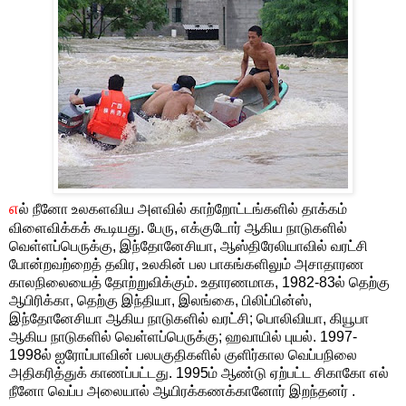
எ
ல் நீனோ உலகளவிய அளவில் காற்றோட்டங்களில் தாக்கம்
விளைவிக்கக் கூடியது. பேரு, எக்குடோர் ஆகிய நாடுகளில்
வெள்ளப்பெருக்கு, இந்தோனேசியா, ஆஸ்திரேலியாவில் வரட்சி
போன்றவற்றைத் தவிர, உலகின் பல பாகங்களிலும் அசாதாரண
காலநிலையைத் தோற்றுவிக்கும். உதாரணமாக, 1982-83ல் தெற்கு
ஆபிரிக்கா, தெற்கு இந்தியா, இலங்கை, பிலிப்பின்ஸ்,
இந்தோனேசியா ஆகிய நாடுகளில் வரட்சி; பொலிவியா, கியூபா
ஆகிய நாடுகளில் வெள்ளப்பெருக்கு; ஹவாயில் புயல். 1997-
1998ல் ஐரோப்பாவின் பலபகுதிகளில் குளிர்கால வெப்பநிலை
அதிகரித்துக் காணப்பட்டது. 1995ம் ஆண்டு ஏற்பட்ட சிகாகோ எல்
நீனோ வெப்ப அலையால் ஆயிரக்கணக்கானோர் இறந்தனர் .