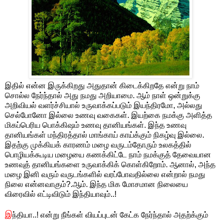
இதில் என்ன இருக்கிறது அதுதான் கிடைக்கிறதே என்று நாம்
சொல்ல நேர்ந்தால் அது நமது அறியாமை. ஆம் நாள் ஒன்றுக்கு
அறிவியல் வளர்ச்சியால் உருவாக்கப்படும் இயந்திரமோ, அல்லது
செல்போனோ இல்லை உணவு வகைகள். இயற்கை நமக்கு அளித்த
மிகப்பெரிய பொக்கிஷம் உணவு தானியங்கள். இந்த உணவு
தானியங்கள் மந்திரத்தால் மாங்காய் காய்க்கும் நிகழ்வு இல்லை.
இதற்கு முக்கியக் காரணம் மழை வருடம்தோரும் உலகத்தில்
பொழியக்கூடிய மழையை கணக்கிட்டே நாம் நமக்குத் தேவையான
உணவுத் தானியங்களை உருவாக்கிக் கொள்கிறோம். ஆனால், அந்த
மழை இனி வரும் வருடங்களில் வரப்போவதில்லை என்றால் நமது
நிலை என்னவாகும்?.ஆம். இந்த மிக மோசமான நிலையை
விரைவில் எட்டிவிடும் இந்தியாவும்..!
இ
ந்தியா..! என்று நீங்கள் வியப்புடன் கேட்க நேர்ந்தால் அதற்க்கும்