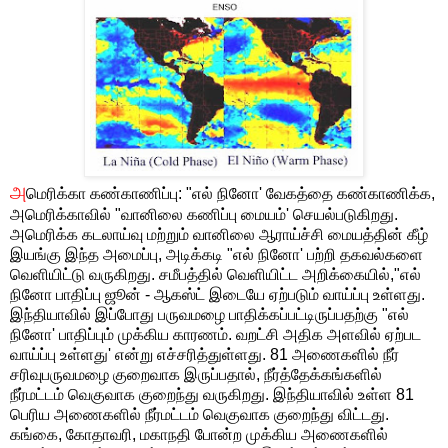
அ
மெரிக்கா கண்காணிப்பு: "எல் நினோ' வேகத்தை கண்காணிக்க,
அமெரிக்காவில் "வானிலை கணிப்பு மையம்' செயல்படுகிறது.
அமெரிக்க கடலாய்வு மற்றும் வானிலை ஆராய்ச்சி மையத்தின் கீழ்
இயங்கு இந்த அமைப்பு, அடிக்கடி "எல் நினோ' பற்றி தகவல்களை
வெளியிட்டு வருகிறது. சமீபத்தில் வெளியிட்ட அறிக்கையில்,"எல்
நினோ பாதிப்பு ஜூன் - ஆகஸ்ட் இடையே ஏற்படும் வாய்ப்பு உள்ளது.
இந்தியாவில் இப்போது பருவமழை பாதிக்கப்பட்டிருப்பதற்கு "எல்
நினோ' பாதிப்பும் முக்கிய காரணம். வறட்சி அதிக அளவில் ஏற்பட
வாய்ப்பு உள்ளது' என்று எச்சரித்துள்ளது. 81 அணைகளில் நீர்
சரிவுபருவமழை குறைவாக இருப்பதால், நீர்த்தேக்கங்களில்
நீர்மட்டம் வெகுவாக குறைந்து வருகிறது. இந்தியாவில் உள்ள 81
பெரிய அணைகளில் நீர்மட்டம் வெகுவாக குறைந்து விட்டது.
கங்கை, கோதாவரி, மகாநதி போன்ற முக்கிய அணைகளில்