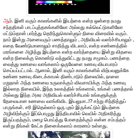
ஆ
ம். இனி வரும் காலங்களில் இயற்கை என்ற ஒன்றை நமது
சந்ததிகள் பாடப்புத்தகங்களிலோ அல்லது கல்வெட்டுகளிலோ
மட்டும்தான் பார்த்து தெரிந்துகொள்ளும் நிலை விரைவில் வரும்.
நாம் இன்று அனைவரும் பணத்தாலும் , அறிவியல் வளர்ச்சியாலும் ,
எதை வேண்டுமானாலும் சாதித்து விடலாம், என்ற எண்ணத்தில்
மரங்களை அழித்து இயற்கை என்ற வார்த்தையை இன்று விதவை
என்ற நிலைக்கு கொண்டு வந்துவிட்டது நமது சமூகம். பணத்தை
வைத்து உணவை வாங்கலாம் ஒருவேளை உணவு வியாபாரம்
செய்யப்பட்டால். ஆனால், இனி வரும் காலங்களில் விற்பவனுக்கே
உண்ண உணவு கிடைக்காமல் திண்டாடும் நிலையில், நாளை
மறுநாள் அந்த உணவை உருவாக்கும் விவசாயிக்கு அந்த உணவு
இல்லாத நிலையில், இந்த உலகத்தில் உங்களால், உங்கள் பணத்தால்
அல்லது இந்த அசுர அறிவியல் வளர்ச்சியால் உங்களுக்குத்
தேவையான உணவை வாங்கிவிட இயலுமா..!? சற்று சிந்தித்துப்
பாருங்கள். சரி இதெல்லாம் ஒரு புறம் இருக்கட்டும் இயற்கை
அழிவிற்க்கும் இப்பொழுது இந்தியாவில் வெயில் அதிகரித்து
இருப்பதற்கும், மழை பொய்த்து போனதற்க்கும் என்ன சம்பந்தம்
என்று நீங்கள் கேட்க நினைக்கலாம் காரணம் உள்ளது.