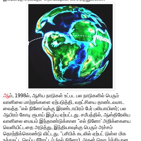
ஆ
ம், 1998ல், ஆசிய நாடுகள் உட்பட பல நாடுகளில் பெரும்
வானிலை மாற்றங்களை ஏற்படுத்தி, வறட்சியை தாண்டவமாட
வைத்த "எல் நினோ'வுக்கு இரண்டாயிரம் பேர் பலியாயினர்; பல
ஆயிரம் கோடி ரூபாய் இழப்பு ஏற்பட்டது. சமீபத்தில், ஆஸ்திரேலிய
வானிலை மையம் இந்தாண்டுக்கான "எல் நினோ' அறிக்கையை
வெளியிட்டதை அடுத்து, இந்தியாவுக்கு பெரும் அச்சம்
தொற்றிக்கொண்டு விட்டது. "பசிபிக் கடலில் ஏற்பட் டுள்ள மிக
உச்சகட்ட வெப்ப நீரோட்டம் (எல் நினோ), அதன் தொடர்ச்சியான