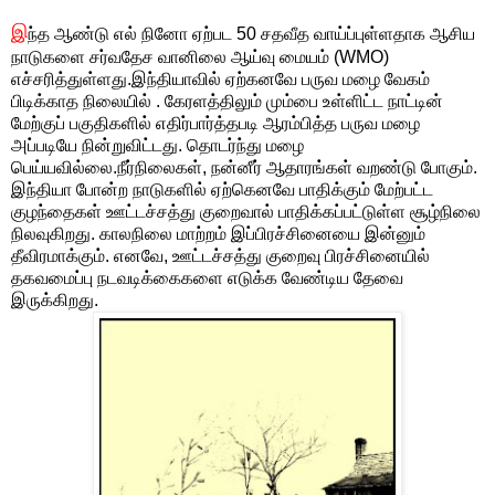
இ
ந்த ஆண்டு எல் நினோ ஏற்பட 50 சதவீத வாய்ப்புள்ளதாக ஆசிய
நாடுகளை சர்வதேச வானிலை ஆய்வு மையம் (WMO)
எச்சரித்துள்ளது.இந்தியாவில் ஏற்கனவே பருவ மழை வேகம்
பிடிக்காத நிலையில் . கேரளத்திலும் மும்பை உள்ளிட்ட நாட்டின்
மேற்குப் பகுதிகளில் எதிர்பார்த்தபடி ஆரம்பித்த பருவ மழை
அப்படியே நின்றுவிட்டது. தொடர்ந்து மழை
பெய்யவில்லை.நீர்நிலைகள், நன்னீர் ஆதாரங்கள் வறண்டு போகும்.
இந்தியா போன்ற நாடுகளில் ஏற்கெனவே பாதிக்கும் மேற்பட்ட
குழந்தைகள் ஊட்டச்சத்து குறைவால் பாதிக்கப்பட்டுள்ள சூழ்நிலை
நிலவுகிறது. காலநிலை மாற்றம் இப்பிரச்சினையை இன்னும்
தீவிரமாக்கும். எனவே, ஊட்டச்சத்து குறைவு பிரச்சினையில்
தகவமைப்பு நடவடிக்கைகளை எடுக்க வேண்டிய தேவை
இருக்கிறது.