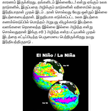
காரணம் இருக்கிறது. தங்களிடம் இல்லையே..! என்று ஏங்கும் உலக
நாடுகளில், இருப்பதை அழிக்கும் நாடுகளின் வரிசையில் நமது
இந்தியாதான் முதல் இடம் . நான் சொல்வது வேறு ஒன்றும் இல்லை
இயற்கையைத்தான். இறுதியாக எடுக்கப்பட்ட உலக இயற்கை
கணக்கெடுப்பில் மொத்தம் அறுபது விழுக்காடு இயற்கை
வளங்களை தொலைத்த (இல்லை இல்லை அழித்த என்று
சொல்வதுதான் இங்கு சரி ) அழித்த என்ற பட்டியலில் முதல்
இடத்தை எட்டிப்பிடித்த பெருமையை பெற்றிருக்கிறது நமது
இந்தியத்திருநாடு .