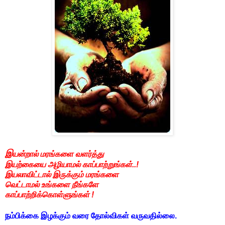
இ
யன்றால் மரங்களை வளர்த்து
இயற்கையை அழியாமல் காப்பாற்றுங்கள்..!
இயலாவிட்டால் இருக்கும் மரங்களை
வெட்டாமல் உங்களை நீங்களே
காப்பாற்றிக்கொள்ளுங்கள் !
ந
ம்பிக்கை இழக்கும் வரை தோல்விகள் வருவதில்லை.