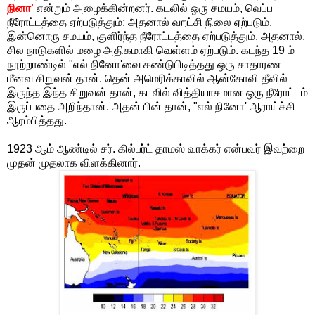
நினா'
என்றும் அழைக்கின்றனர். கடலில் ஒரு சமயம், வெப்ப
நீரோட்டத்தை ஏற்படுத்தும்; அதனால் வறட்சி நிலை ஏற்படும்.
இன்னொரு சமயம், குளிர்ந்த நீரோட்டத்தை ஏற்படுத்தும். அதனால்,
சில நாடுகளில் மழை அதிகமாகி வெள்ளம் ஏற்படும். கடந்த 19 ம்
நூற்றாண்டில் "எல் நினோ'வை கண்டுபிடித்தது ஒரு சாதாரண
மீனவ சிறுவன் தான். தென் அமெரிக்காவில் ஆன்கோவி தீவில்
இருந்த இந்த சிறுவன் தான், கடலில் வித்தியாசமான ஒரு நீரோட்டம்
இருப்பதை அறிந்தான். அதன் பின் தான், "எல் நினோ' ஆராய்ச்சி
ஆரம்பித்தது.
1923 ஆம் ஆண்டில் சர். கில்பர்ட் தாமஸ் வாக்கர் என்பவர் இவற்றை
முதன் முதலாக விளக்கினார்.