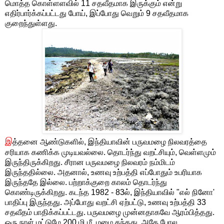
மொத்த கொள்ளளவில் 11 சதவீதமாக இருக்கும் என்று
எதிர்பார்க்கப்பட்டது போய், இப்போது வெறும் 9 சதவீதமாக
குறைந்துள்ளது.
இ
த்தனை ஆண்டுகளில், இந்தியாவின் பருவமழை நிலவரத்தை
சரியாக கணிக்க முடியவல்லை. தொடர்ந்து வறட்சியும், வெள்ளமும்
இருந்திருக்கிறது. சீரான பருவமழை நிலவரம் நம்மிடம்
இருந்ததில்லை. அதனால், உணவு உற்பத்தி எப்போதும் உபரியாக
இருந்ததே இல்லை. பற்றாக்குறை காலம் தொடர்ந்து
கொண்டிருக்கிறது. கடந்த 1982 - 83ல், இந்தியாவில் "எல் நினோ'
பாதிப்பு இருந்தது. அப்போது வறட்சி ஏற்பட்டு, உணவு உற்பத்தி 33
சதவீதம் பாதிக்கப்பட்டது. பருவமழை முன்னதாகவே ஆரம்பித்தது.
ஒரு நாள் மட்டுமே 200 மி.மீ.,மழை தந்தது. அதே போல,