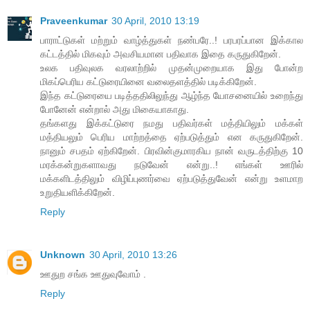
Praveenkumar
30 April, 2010 13:19
பாராட்டுகள் மற்றும் வாழ்த்துகள் நண்பரே..! பரபரப்பான இக்கால
கட்டத்தில் மிகவும் அவசியமான பதிவாக இதை கருதுகிறேன்.
உலக பதிவுலக வரலாற்றில் முதன்முறையாக இது போன்ற
மிகப்பெரிய கட்டுரையினை வலைதளத்தில் படிக்கிறேன்.
இந்த கட்டுரையை படித்ததிலிலுந்து ஆழ்ந்த யோசனையில் உறைந்து
போனேன் என்றால் அது மிகையாகாது.
தங்களது இக்கட்டுரை நமது பதிவர்கள் மத்தியிலும் மக்கள்
மத்தியலும் பெரிய மாற்றத்தை ஏற்படுத்தும் என கருதுகிறேன்.
நானும் சபதம் ஏற்கிறேன். பிரவின்குமாரகிய நான் வருடத்திற்கு 10
மரக்கன்றுகளாவது நடுவேன் என்று..! எங்கள் ஊரில்
மக்களிடத்திலும் விழிப்புணர்வை ஏற்படுத்துவேன் என்று உளமாற
உறுதியளிக்கிறேன்.
Reply
Unknown
30 April, 2010 13:26
ஊதுற சங்க ஊதுவுவோம் .
Reply