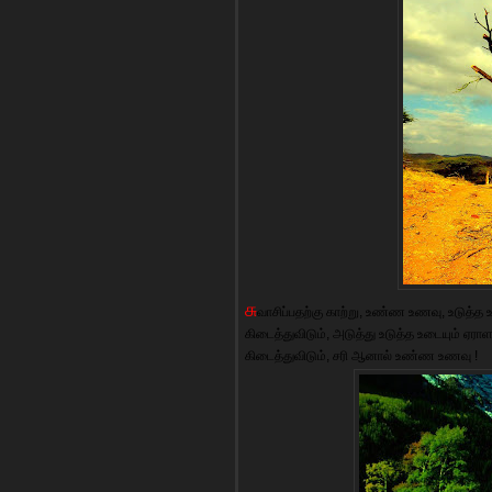
சு
வாசிப்பதற்கு காற்று, உண்ண உணவு, உடுத்த உட
கிடைத்துவிடும், அடுத்து உடுத்த உடையும் ஏரா
கிடைத்துவிடும், சரி ஆனால் உண்ண உணவு !