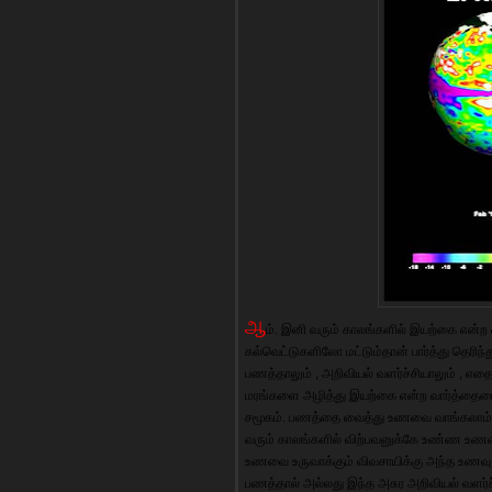
ஆ
ம். இனி வரும் காலங்களில் இயற்கை என்ற
கல்வெட்டுகளிலோ மட்டும்தான் பார்த்து தெரி
பணத்தாலும் , அறிவியல் வளர்ச்சியாலும் , எத
மரங்களை அழித்து இயற்கை என்ற வார்த்தையை
சமூகம். பணத்தை வைத்து உணவை வாங்கலாம் 
வரும் காலங்களில் விற்பவனுக்கே உண்ண உணவு
உணவை உருவாக்கும் விவசாயிக்கு அந்த உணவு இ
பணத்தால் அல்லது இந்த அசுர அறிவியல் வளர