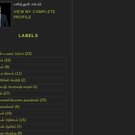
பனித்துளி சங்கர்
VIEW MY COMPLETE
PROFILE
LABELS
ல் ஃ வரை அம்மா
(23)
ம்
(33)
ம்
(8)
யா விசயம்
(11)
னியின் வெற்றி
(2)
காபதி அமராவதி காதல்
(1)
ல்
(27)
சுவாரஸ்சியமான தகவல்கள்
(25)
தகவல்கள்
(6)
யல்
(16)
யல் அதிசயம்
(15)
யல் ஆயிரம்
(7)
்கு விருந்து
(6)