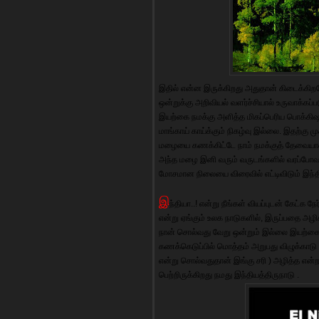
இதில் என்ன இருக்கிறது அதுதான் கிடைக்கிறத
ஒன்றுக்கு அறிவியல் வளர்ச்சியால் உருவாக்
இயற்கை நமக்கு அளித்த மிகப்பெரிய பொக்கிஷ
மாங்காய் காய்க்கும் நிகழ்வு இல்லை. இதற்கு
மழையை கணக்கிட்டே நாம் நமக்குத் தேவையா
அந்த மழை இனி வரும் வருடங்களில் வரப்போவ
மோசமான நிலையை விரைவில் எட்டிவிடும் இந்திய
இ
ந்தியா..! என்று நீங்கள் வியப்புடன் கேட்க 
என்று ஏங்கும் உலக நாடுகளில், இருப்பதை அழிக
நான் சொல்வது வேறு ஒன்றும் இல்லை இயற்கை
கணக்கெடுப்பில் மொத்தம் அறுபது விழுக்
என்று சொல்வதுதான் இங்கு சரி ) அழித்த என்ற 
பெற்றிருக்கிறது நமது இந்தியத்திருநாடு .