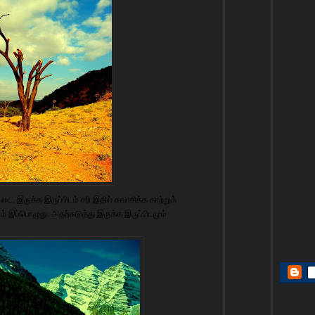
ை, இருக்க இருப்பிடம் சரி இதில் சுவாசிக்க காற்றுக்
ளம் இப்பொழுது. அதற்கடுத்து இருக்க இருப்பிடமும்