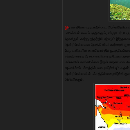
ஓ
ர் எல் நீனோ வருடத்தில், வட ஆஸ்திரேலியாவ
பசிபிக்கின் மையப்பகுதியிலும், எக்குடோர், பே
தோன்றும். காற்றழுத்தத்தில் ஏற்படும் இத்தக
ஆஸ்திரேலியாவை நோக்கி வீசும் காற்றைக் குறை
பேரு நாடுகளின் கரையோரத்தில் பூமத்தியரேகை
சத்துநிறைந்த நீர் கடலடியிலிருந்து மேற்பரப்புக
மீன்களின் எண்ணிக்கை இதன் காரணமாக வெகுவா
அமெரிக்கப் பக்கத்தில், மழைவீழ்ச்சியும் அ
ஆஸ்திரேலியாவின் பக்கத்தில் மழைவீழ்ச்சி குறை
அதிகரிக்கும்.