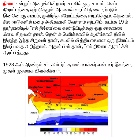
நினா'
என்றும் அழைக்கின்றனர். கடலில் ஒரு சமயம், வெப்ப
நீரோட்டத்தை ஏற்படுத்தும்; அதனால் வறட்சி நிலை ஏற்படும்.
இன்னொரு சமயம், குளிர்ந்த நீரோட்டத்தை ஏற்படுத்தும். அதனால்,
சில நாடுகளில் மழை அதிகமாகி வெள்ளம் ஏற்படும். கடந்த 19 ம்
நூற்றாண்டில் "எல் நினோ'வை கண்டுபிடித்தது ஒரு சாதாரண
மீனவ சிறுவன் தான். தென் அமெரிக்காவில் ஆன்கோவி தீவில்
இருந்த இந்த சிறுவன் தான், கடலில் வித்தியாசமான ஒரு நீரோட்டம்
இருப்பதை அறிந்தான். அதன் பின் தான், "எல் நினோ' ஆராய்ச்சி
ஆரம்பித்தது.
1923 ஆம் ஆண்டில் சர். கில்பர்ட் தாமஸ் வாக்கர் என்பவர் இவற்றை
முதன் முதலாக விளக்கினார்.