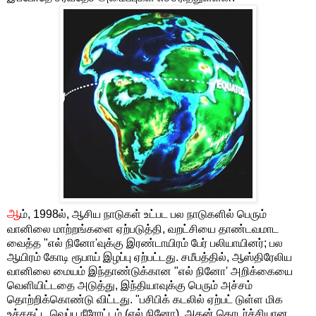
ஆ
ம், 1998ல், ஆசிய நாடுகள் உட்பட பல நாடுகளில் பெரும்
வானிலை மாற்றங்களை ஏற்படுத்தி, வறட்சியை தாண்டவமாட
வைத்த "எல் நினோ'வுக்கு இரண்டாயிரம் பேர் பலியாயினர்; பல
ஆயிரம் கோடி ரூபாய் இழப்பு ஏற்பட்டது. சமீபத்தில், ஆஸ்திரேலிய
வானிலை மையம் இந்தாண்டுக்கான "எல் நினோ' அறிக்கையை
வெளியிட்டதை அடுத்து, இந்தியாவுக்கு பெரும் அச்சம்
தொற்றிக்கொண்டு விட்டது. "பசிபிக் கடலில் ஏற்பட் டுள்ள மிக
உச்சகட்ட வெப்ப நீரோட்டம் (எல் நினோ), அதன் தொடர்ச்சியான