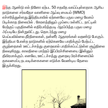
இ
ந்த ஆண்டு எல் நினோ ஏற்பட 50 சதவீத வாய்ப்புள்ளதாக ஆசிய
நாடுகளை சர்வதேச வானிலை ஆய்வு மையம் (WMO)
எச்சரித்துள்ளது.இந்தியாவில் ஏற்கனவே பருவ மழை வேகம்
பிடிக்காத நிலையில் . கேரளத்திலும் மும்பை உள்ளிட்ட நாட்டின்
மேற்குப் பகுதிகளில் எதிர்பார்த்தபடி ஆரம்பித்த பருவ மழை
அப்படியே நின்றுவிட்டது. தொடர்ந்து மழை
பெய்யவில்லை.நீர்நிலைகள், நன்னீர் ஆதாரங்கள் வறண்டு போகும்.
இந்தியா போன்ற நாடுகளில் ஏற்கெனவே பாதிக்கும் மேற்பட்ட
குழந்தைகள் ஊட்டச்சத்து குறைவால் பாதிக்கப்பட்டுள்ள சூழ்நிலை
நிலவுகிறது. காலநிலை மாற்றம் இப்பிரச்சினையை இன்னும்
தீவிரமாக்கும். எனவே, ஊட்டச்சத்து குறைவு பிரச்சினையில்
தகவமைப்பு நடவடிக்கைகளை எடுக்க வேண்டிய தேவை
இருக்கிறது.