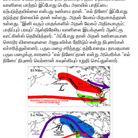
வானிலை மாற்றம் இப்போது பெரிய அளவில் பாதிப்பை
ஏற்படுத்தவில்லை என்பது உண்மை தான். "எல் நினோ' இப்போது
நடுத்தர நிலையில் தான் உள்ளது. அதன் வேகம் மிதமாகத்தான்
உள்ளது. "இனி வரும் மாதங்களில் அதன் வேகம் அதிகமாகும்;
பாதிப்பும் பரவும்' ஆஸ்திரேலிய வானிலை இயக்குனர் ஆன்ட்ரூ
வாட்கின்ஸ் தெரிவித்தார். "அப்போது தான் அதன் உண்மையான
கொடூர விளைவுகளை அனுபவிக்க நேரிடும் என்று நிபுணர்கள்
எச்சரித்துள்ளனர். பருவ மழை சரிந்தது: தற்போதைய தாமதமான
பருவ மழைக்கு காரணம் "எல் நினோ'தான் என்று அமெரிக்க "எல்
நினோ' நிபுணர் வெர்னான் கவுஸ்கியும் உறுதி செய்துள்ளார்.