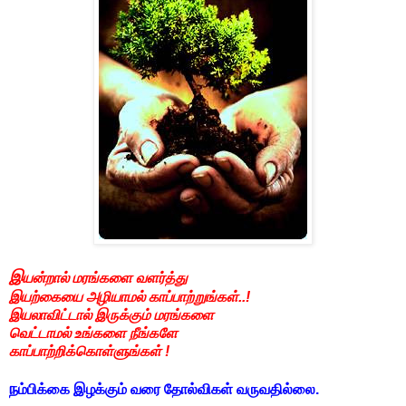
இ
யன்றால் மரங்களை வளர்த்து
இயற்கையை அழியாமல் காப்பாற்றுங்கள்..!
இயலாவிட்டால் இருக்கும் மரங்களை
வெட்டாமல் உங்களை நீங்களே
காப்பாற்றிக்கொள்ளுங்கள் !
ந
ம்பிக்கை இழக்கும் வரை தோல்விகள் வருவதில்லை.