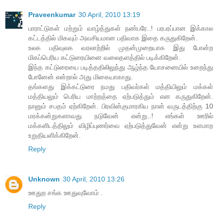
Praveenkumar
30 April, 2010 13:19
பாராட்டுகள் மற்றும் வாழ்த்துகள் நண்பரே..! பரபரப்பான இக்கால
கட்டத்தில் மிகவும் அவசியமான பதிவாக இதை கருதுகிறேன்.
உலக பதிவுலக வரலாற்றில் முதன்முறையாக இது போன்ற
மிகப்பெரிய கட்டுரையினை வலைதளத்தில் படிக்கிறேன்.
இந்த கட்டுரையை படித்ததிலிலுந்து ஆழ்ந்த யோசனையில் உறைந்து
போனேன் என்றால் அது மிகையாகாது.
தங்களது இக்கட்டுரை நமது பதிவர்கள் மத்தியிலும் மக்கள்
மத்தியலும் பெரிய மாற்றத்தை ஏற்படுத்தும் என கருதுகிறேன்.
நானும் சபதம் ஏற்கிறேன். பிரவின்குமாரகிய நான் வருடத்திற்கு 10
மரக்கன்றுகளாவது நடுவேன் என்று..! எங்கள் ஊரில்
மக்களிடத்திலும் விழிப்புணர்வை ஏற்படுத்துவேன் என்று உளமாற
உறுதியளிக்கிறேன்.
Reply
Unknown
30 April, 2010 13:26
ஊதுற சங்க ஊதுவுவோம் .
Reply