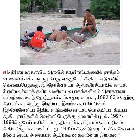
எ
ல் நீனோ உலகளவிய அளவில் காற்றோட்டங்களில் தாக்கம்
விளைவிக்கக் கூடியது. பேரு, எக்குடோர் ஆகிய நாடுகளில்
வெள்ளப்பெருக்கு, இந்தோனேசியா, ஆஸ்திரேலியாவில் வரட்சி
போன்றவற்றைத் தவிர, உலகின் பல பாகங்களிலும் அசாதாரண
காலநிலையைத் தோற்றுவிக்கும். உதாரணமாக, 1982-83ல் தெற்கு
ஆபிரிக்கா, தெற்கு இந்தியா, இலங்கை, பிலிப்பின்ஸ்,
இந்தோனேசியா ஆகிய நாடுகளில் வரட்சி; பொலிவியா, கியூபா
ஆகிய நாடுகளில் வெள்ளப்பெருக்கு; ஹவாயில் புயல். 1997-
1998ல் ஐரோப்பாவின் பலபகுதிகளில் குளிர்கால வெப்பநிலை
அதிகரித்துக் காணப்பட்டது. 1995ம் ஆண்டு ஏற்பட்ட சிகாகோ எல்
நீனோ வெப்ப அலையால் ஆயிரக்கணக்கானோர் இறந்தனர் .