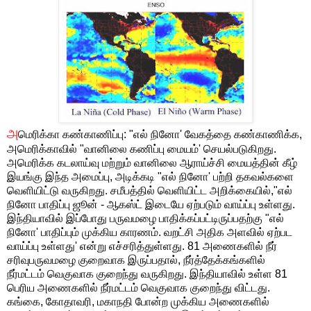
அ
மெரிக்கா கண்காணிப்பு: "எல் நினோ' வேகத்தை கண்காணிக்க,
அமெரிக்காவில் "வானிலை கணிப்பு மையம்' செயல்படுகிறது.
அமெரிக்க கடலாய்வு மற்றும் வானிலை ஆராய்ச்சி மையத்தின் கீழ்
இயங்கு இந்த அமைப்பு, அடிக்கடி "எல் நினோ' பற்றி தகவல்களை
வெளியிட்டு வருகிறது. சமீபத்தில் வெளியிட்ட அறிக்கையில்,"எல்
நினோ பாதிப்பு ஜூன் - ஆகஸ்ட் இடையே ஏற்படும் வாய்ப்பு உள்ளது.
இந்தியாவில் இப்போது பருவமழை பாதிக்கப்பட்டிருப்பதற்கு "எல்
நினோ' பாதிப்பும் முக்கிய காரணம். வறட்சி அதிக அளவில் ஏற்பட
வாய்ப்பு உள்ளது' என்று எச்சரித்துள்ளது. 81 அணைகளில் நீர்
சரிவுபருவமழை குறைவாக இருப்பதால், நீர்த்தேக்கங்களில்
நீர்மட்டம் வெகுவாக குறைந்து வருகிறது. இந்தியாவில் உள்ள 81
பெரிய அணைகளில் நீர்மட்டம் வெகுவாக குறைந்து விட்டது.
கங்கை, கோதாவரி, மகாநதி போன்ற முக்கிய அணைகளில்