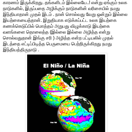
காரணம் இருக்கிறது. தங்களிடம் இல்லையே..! என்று ஏங்கும் உலக
நாடுகளில், இருப்பதை அழிக்கும் நாடுகளின் வரிசையில் நமது
இந்தியாதான் முதல் இடம் . நான் சொல்வது வேறு ஒன்றும் இல்லை
இயற்கையைத்தான். இறுதியாக எடுக்கப்பட்ட உலக இயற்கை
கணக்கெடுப்பில் மொத்தம் அறுபது விழுக்காடு இயற்கை
வளங்களை தொலைத்த (இல்லை இல்லை அழித்த என்று
சொல்வதுதான் இங்கு சரி ) அழித்த என்ற பட்டியலில் முதல்
இடத்தை எட்டிப்பிடித்த பெருமையை பெற்றிருக்கிறது நமது
இந்தியத்திருநாடு .