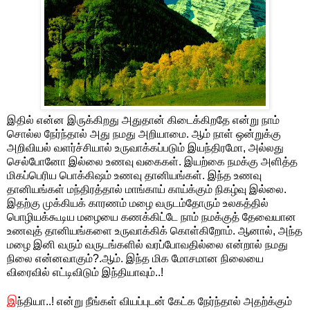
இதில் என்ன இருக்கிறது அதுதான் கிடைக்கிறதே என்று நாம்
சொல்ல நேர்ந்தால் அது நமது அறியாமை. ஆம் நாள் ஒன்றுக்கு
அறிவியல் வளர்ச்சியால் உருவாக்கப்படும் இயந்திரமோ, அல்லது
செல்போனோ இல்லை உணவு வகைகள். இயற்கை நமக்கு அளித்த
மிகப்பெரிய பொக்கிஷம் உணவு தானியங்கள். இந்த உணவு
தானியங்கள் மந்திரத்தால் மாங்காய் காய்க்கும் நிகழ்வு இல்லை.
இதற்கு முக்கியக் காரணம் மழை வருடம்தோரும் உலகத்தில்
பொழியக்கூடிய மழையை கணக்கிட்டே நாம் நமக்குத் தேவையான
உணவுத் தானியங்களை உருவாக்கிக் கொள்கிறோம். ஆனால், அந்த
மழை இனி வரும் வருடங்களில் வரப்போவதில்லை என்றால் நமது
நிலை என்னவாகும்?.ஆம். இந்த மிக மோசமான நிலையை
விரைவில் எட்டிவிடும் இந்தியாவும்..!
இ
ந்தியா..! என்று நீங்கள் வியப்புடன் கேட்க நேர்ந்தால் அதற்க்கும்