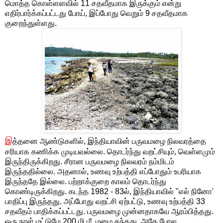
மொத்த கொள்ளளவில் 11 சதவீதமாக இருக்கும் என்று
எதிர்பார்க்கப்பட்டது போய், இப்போது வெறும் 9 சதவீதமாக
குறைந்துள்ளது.
இ
த்தனை ஆண்டுகளில், இந்தியாவின் பருவமழை நிலவரத்தை
சரியாக கணிக்க முடியவல்லை. தொடர்ந்து வறட்சியும், வெள்ளமும்
இருந்திருக்கிறது. சீரான பருவமழை நிலவரம் நம்மிடம்
இருந்ததில்லை. அதனால், உணவு உற்பத்தி எப்போதும் உபரியாக
இருந்ததே இல்லை. பற்றாக்குறை காலம் தொடர்ந்து
கொண்டிருக்கிறது. கடந்த 1982 - 83ல், இந்தியாவில் "எல் நினோ'
பாதிப்பு இருந்தது. அப்போது வறட்சி ஏற்பட்டு, உணவு உற்பத்தி 33
சதவீதம் பாதிக்கப்பட்டது. பருவமழை முன்னதாகவே ஆரம்பித்தது.
ஒரு நாள் மட்டுமே 200 மி.மீ.,மழை தந்தது. அதே போல,