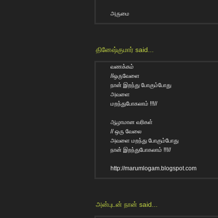
அருமை
தினேஷ்குமார்
said...
வணக்கம்
//ஒருவேளை
நான் இறந்து போகும்போது
அவளை
மறந்துபோகலாம் !!!//
ஆழாமான வரிகள்
// ஒரு வேலை
அவளை மறந்து போகும்போது
நான் இறந்துபோகலாம் !!!//
http://marumlogam.blogspot.com
அன்புடன் நான்
said...