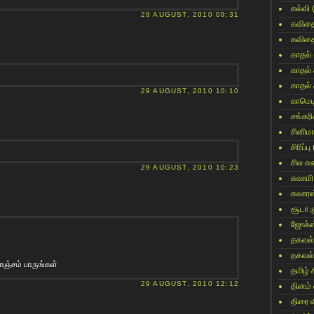
கல்வி
29 AUGUST, 2010 09:31
கவித
கவித
காதல்
காதல்
காதல்
29 AUGUST, 2010 10:10
காமெட
சங்கர
சினிம
சிரிப்பு
சில ச
29 AUGUST, 2010 10:23
சுவாமி
சுவார
சூடா க
ஜோக்ஸ
தகவல்
தகவல்
ஞ்சம் பாருங்கள்
தமிழ் 
29 AUGUST, 2010 12:12
தினம்
திரை 