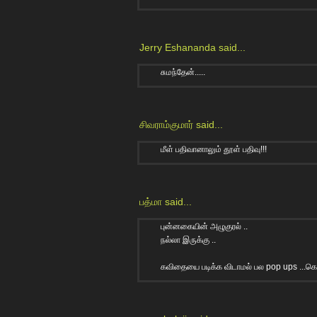
Jerry Eshananda
said...
சுமந்தேன்.....
சிவராம்குமார்
said...
மீள் பதிவானாலும் தூள் பதிவு!!!
பத்மா
said...
புன்னகையின் அழுகுரல் ..
நல்லா இருக்கு ..
கவிதையை படிக்க விடாமல் பல pop ups ...கொ