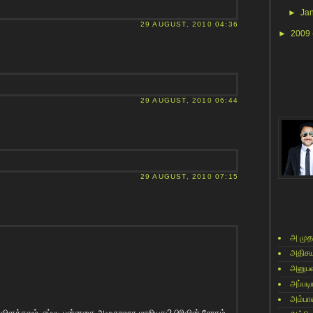
►
Ja
29 AUGUST, 2010 04:36
►
2009
29 AUGUST, 2010 06:44
29 AUGUST, 2010 07:15
அ முத
அதிசய
அனுபவ
அப்படி
அம்பா
விளக்கவும். எப்படி புன்னகை அழுகுரலாக மாறியது? பிரிவின் சோகம்