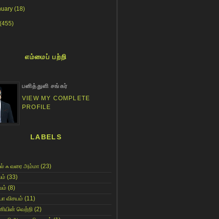
nuary
(18)
(455)
எம்மைப் பற்றி
பனித்துளி சங்கர்
VIEW MY COMPLETE
PROFILE
LABELS
ல் ஃ வரை அம்மா
(23)
ம்
(33)
ம்
(8)
யா விசயம்
(11)
னியின் வெற்றி
(2)