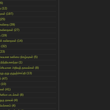
(6)
ை
(12)
ைகள்
(197)
(25)
 கவிதை
(39)
 கவிதைகள்
(27)
ி
(19)
ின் கவிதைகள்
(14)
ா
(32)
(23)
ுவையான உண்மை நிகழ்வுகள்
(5)
 நித்தியானந்தா
(1)
ஸ்சியமான அறிவுத் தகவல்கள்
(8)
ுறு குறு குறுஞ்செய்தி
(13)
்
(47)
(10)
கள்
(41)
சினிமா பாடல்கள்
(8)
 ஒரு தகவல்
(4)
விமர்சனம்
(4)