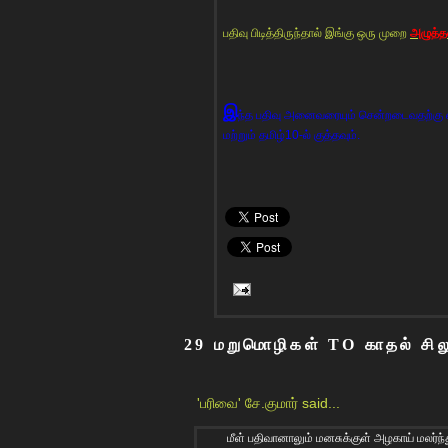
பதிவு பிடித்திருந்தால் இங்கு ஒரு முறை
அழுத்தவ
இ
ந்த பதிவு அனைவரையும் சென்றடைவதற்கு எ
மற்றும் தமிழ்10-ல் குத்தவும்.
29 மறுமொழிகள் TO காதல் சி
'பரிவை' சே.குமார்
said...
மீள் பதிவானாலும் மனசுக்குள் அழகாய் மலர்ந்த