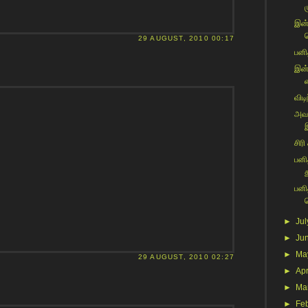
ம
இன்
29 AUGUST, 2010 00:17
பனி
இன்
விடி
அவன
சிரி
பனி
பனி
►
Jul
►
Ju
►
Ma
29 AUGUST, 2010 02:27
►
Apr
►
Ma
►
Fe