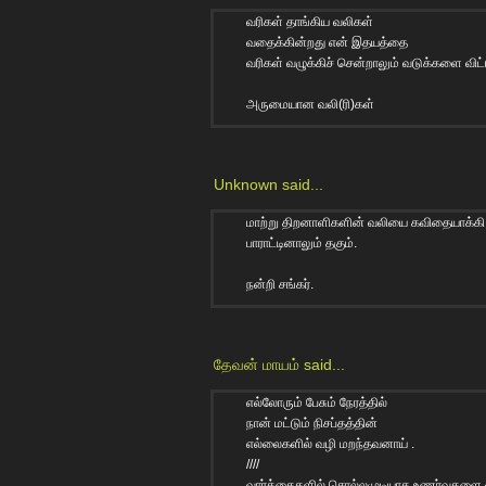
வரிகள் தாங்கிய வலிகள்
வதைக்கின்றது என் இதயத்தை
வரிகள் வழுக்கிச் சென்றாலும் வடுக்களை விட்
அருமையான வலி(ரி)கள்
Unknown
said...
மாற்று திறனாளிகளின் வலியை கவிதையாக்க
பாராட்டினாலும் தகும்.
நன்றி சங்கர்.
தேவன் மாயம்
said...
எல்லோரும் பேசும் நேரத்தில்
நான் மட்டும் நிசப்தத்தின்
எல்லைகளில் வழி மறந்தவனாய் .
////
வார்த்தைகளில் சொல்லமுடியாத உணர்வுகளை வர