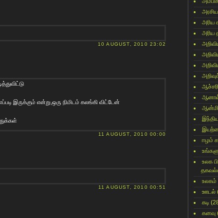
அம்பி
அரசிய
அரிய 
அரிய 
அறிவி
10 AUGUST, 2010 23:02
அறிவி
அறிவி
அறிவுக
த்துவிட்டு
ஆச்சர
ஆனால
்படி இருக்கும் என்று,ஒரு நிமிடம் கலங்கி விட்டேன்
ஆன்மி
இந்தி
துக்கள்
இயற்
11 AUGUST, 2010 00:00
ஈழம் 
உங்களு
உலக ப
தகவல்
உலகம்
11 AUGUST, 2010 00:51
ஊடல்
கடி
(2
கனவு