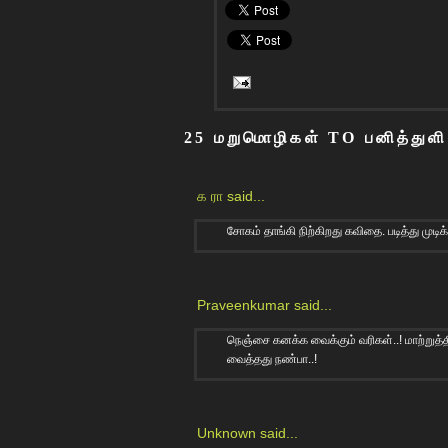
25 மறுமொழிகள் TO பனித்துள
க ரா
said...
சோகம் தாங்கி நிற்கிறது கவிதை. படித்து முடி
Praveenkumar
said...
நெஞ்சை கனக்க வைக்கும் வரிகள்..! மாற்றுத
வைத்தது நண்பா..!
Unknown
said...