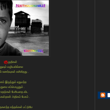
கு
ருதிகள்
துவும் வழியவில்லை
 உணர்வுகள் கசிகிறது .
லாம் இருந்தும் ஏதுமற்ற
றுமை எப்பொழுதும் .
 உதடுகள் பேசியதை விட
கள்தான் அதிகம் பேசும் .
தைகளற்ற சத்தங்கள் மட்டுமே