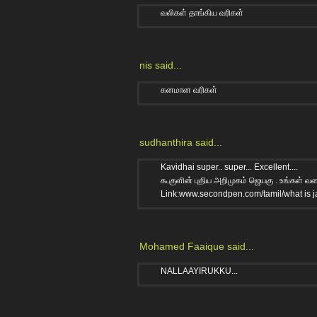
வலிகள் தாங்கிய வரிகள்
nis
said...
கனமான வரிகள்
sudhanthira
said...
Kavidhai super.. super... Excellent....
கூகுளின் புதிய அறிமுகம் ஜெயகு . உங்கள் வ
Link:www.secondpen.com/tamil/what is j
Mohamed Faaique
said...
NALLAAYIRUKKU...