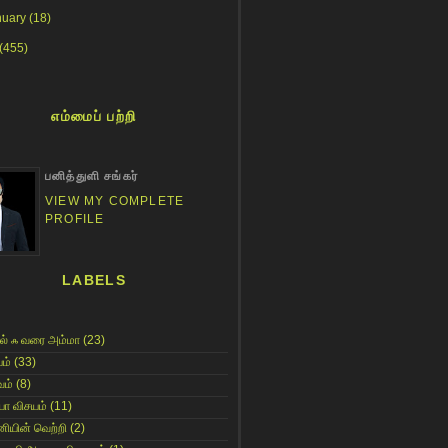
nuary
(18)
(455)
எம்மைப் பற்றி
பனித்துளி சங்கர்
VIEW MY COMPLETE
PROFILE
LABELS
ல் ஃ வரை அம்மா
(23)
ம்
(33)
ம்
(8)
யா விசயம்
(11)
னியின் வெற்றி
(2)