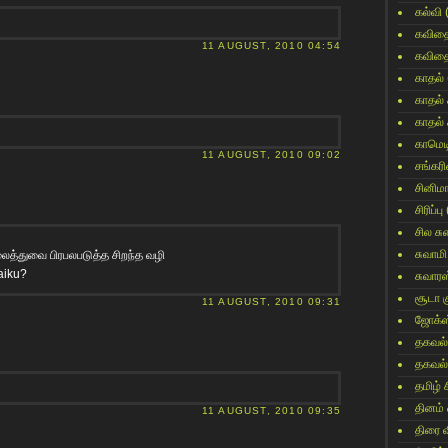
கல்வி
கவித
11 AUGUST, 2010 04:54
கவித
காதல்
காதல்
காதல்
காமெட
11 AUGUST, 2010 09:02
சங்கர
சினிம
சிரிப்பு
சில ச
சுவாமி
லைத்துவை பிரபலபடுத்த சிறந்த வழி
aiku?
சுவார
சூடா க
11 AUGUST, 2010 09:31
ஜோக்ஸ
தகவல்
தகவல்
தமிழ் 
தினம்
11 AUGUST, 2010 09:35
திரை 