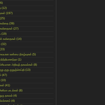
(6)
ை
(12)
ைகள்
(197)
(25)
 கவிதை
(39)
 கவிதைகள்
(27)
ி
(19)
ின் கவிதைகள்
(14)
ா
(32)
(23)
ுவையான உண்மை நிகழ்வுகள்
(5)
 நித்தியானந்தா
(1)
ஸ்சியமான அறிவுத் தகவல்கள்
(8)
ுறு குறு குறுஞ்செய்தி
(13)
்
(47)
(10)
கள்
(41)
சினிமா பாடல்கள்
(8)
 ஒரு தகவல்
(4)
விமர்சனம்
(4)