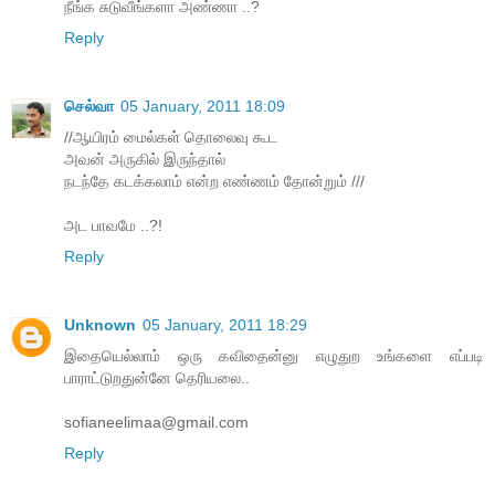
நீங்க சுடுவீங்களா அண்ணா ..?
Reply
செல்வா
05 January, 2011 18:09
//ஆயிரம் மைல்கள் தொலைவு கூட
அவன் அருகில் இருந்தால்
நடந்தே கடக்கலாம் என்ற எண்ணம் தோன்றும் ///
அட பாவமே ..?!
Reply
Unknown
05 January, 2011 18:29
இதையெல்லாம் ஒரு கவிதைன்னு எழுதுற உங்களை எப்படி
பாராட்டுறதுன்னே தெரியலை..
sofianeelimaa@gmail.com
Reply