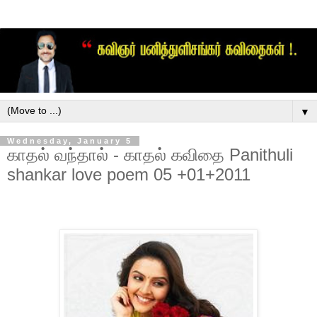
▼
Wednesday, January 5
காதல் வந்தால் - காதல் கவிதை Panithuli
shankar love poem 05 +01+2011