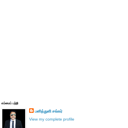
எம்மைப் பற்றி
பனித்துளி சங்கர்
View my complete profile