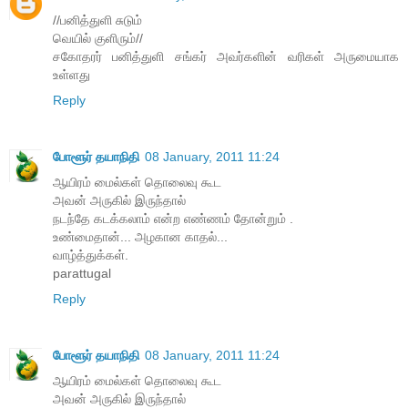
//பனித்துளி சுடும்
வெயில் குளிரும்//
சகோதரர் பனித்துளி சங்கர் அவர்களின் வரிகள் அருமையாக
உள்ளது
Reply
போளூர் தயாநிதி
08 January, 2011 11:24
ஆயிரம் மைல்கள் தொலைவு கூட
அவன் அருகில் இருந்தால்
நடந்தே கடக்கலாம் என்ற எண்ணம் தோன்றும் .
உண்மைதான்... அழகான காதல்...
வாழ்த்துக்கள்.
parattugal
Reply
போளூர் தயாநிதி
08 January, 2011 11:24
ஆயிரம் மைல்கள் தொலைவு கூட
அவன் அருகில் இருந்தால்