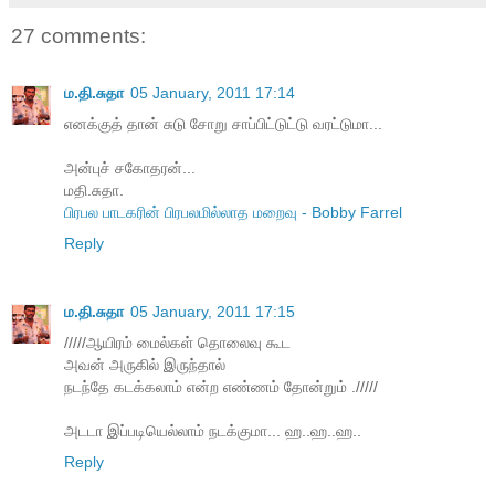
27 comments:
ம.தி.சுதா
05 January, 2011 17:14
எனக்குத் தான் சுடு சோறு சாப்பிட்டுட்டு வரட்டுமா...
அன்புச் சகோதரன்...
மதி.சுதா.
பிரபல பாடகரின் பிரபலமில்லாத மறைவு - Bobby Farrel
Reply
ம.தி.சுதா
05 January, 2011 17:15
/////ஆயிரம் மைல்கள் தொலைவு கூட
அவன் அருகில் இருந்தால்
நடந்தே கடக்கலாம் என்ற எண்ணம் தோன்றும் ./////
அடடா இப்படியெல்லாம் நடக்குமா... ஹ..ஹ..ஹ..
Reply