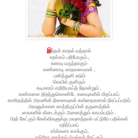
இ
ந்தக் காதல் வந்தால்
உறக்கம் பறிபோகும்.,
உணவு மருந்தாகும்
கண்ணாடி காதலனவான் ,
பனித்துளி சுடும்
வெயில் குளிரும்
கடிகாரம் எதிரியாய்த் தோன்றும் .
கண்களை திறந்துகொண்டே கனவுகளில் மிதப்பாய்
காகிதத்தில் அவனின் நினைவுகள் கவிதைகளால் நிரப்பப்படும்
அவனுக்கான காத்திருப்பின் தருணத்தில்
கைகளில் கிடைக்கும் அனைத்தும் காயம்படும் .
பிறர் கேட்கும் கேள்விகளுக்கு மவுனத்தால் மட்டுமே பதில்கள்
உதிர்ப்பாய்
சர்க்கரை கசக்கும்,
எங்கோ துரத்தல் மெல்லக் கேட்கும்