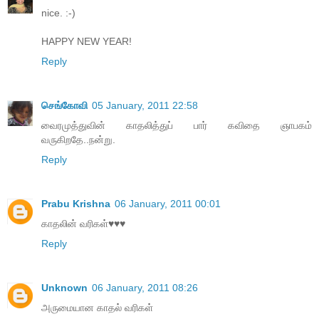
nice. :-)
HAPPY NEW YEAR!
Reply
செங்கோவி
05 January, 2011 22:58
வைரமுத்துவின் காதலித்துப் பார் கவிதை ஞாபகம்
வருகிறதே..நன்று.
Reply
Prabu Krishna
06 January, 2011 00:01
காதலின் வரிகள்♥♥♥
Reply
Unknown
06 January, 2011 08:26
அருமையான காதல் வரிகள்