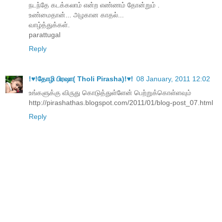
நடந்தே கடக்கலாம் என்ற எண்ணம் தோன்றும் .
உண்மைதான்... அழகான காதல்...
வாழ்த்துக்கள்.
parattugal
Reply
!♥!தோழி பிரஷா( Tholi Pirasha)!♥!
08 January, 2011 12:02
உங்களுக்கு விருது கொடுத்துள்ளேன் பெற்றுக்கொள்ளவும்
http://pirashathas.blogspot.com/2011/01/blog-post_07.html
Reply