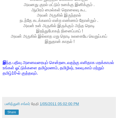
அவனது குரல் மட்டும் உனக்கு இனிக்கும் .
ஆயிரம் மைல்கள் தொலைவு கூட
அவன் அருகில் இருந்தால்
நடந்தே கடக்கலாம் என்ற எண்ணம் தோன்றும் .
அவன் உன் அருகில் இருக்கும் அந்த நொடி
இறந்துபோகத் நினைப்பாய் !
அவன் அருகில் இல்லாத மறு நொடி உலகையே வெறுப்பாய்
இதுதான் காதல் !
இ
ந்த பதிவு அனைவரையும் சென்றடைவதற்கு எளிதாக மறக்காமல்
உங்கள் ஓட்டுக்களை தமிழ்மணம், தமிழிஷ், உலவு.காம் மற்றும்
தமிழ்10-ல் குத்தவும்.
பனித்துளி சங்கர்
தேதி
1/05/2011 05:02:00 PM
Share