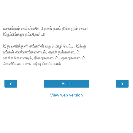
வணக்கம் நண்பர்களே.! நான் நலம் நீங்களும் நலமா
இருப்பீங்கனு நம்புறேன்..!!
இது பனித்துளி சங்கரின் மறுமொழி பெட்டி. இங்கு
உங்கள் எண்ணங்களையும், கருத்துக்களையும்,
ஊக்கங்களையும், நிறைகளையும், குறைகளையும்
வெளிப்படையாக பதிவு செய்யலாம்.
‹
›
Home
View web version