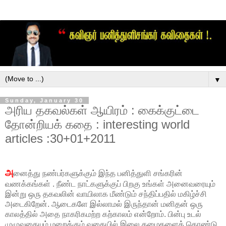
▼
Sunday, January 30
அரிய தகவல்கள் ஆயிரம் : கைக்குட்டை
தோன்றியக் கதை : interesting world
articles :30+01+2011
அ
னைத்து நண்பர்களுக்கும் இந்த பனித்துளி சங்கரின்
வணக்கங்கள் . நீண்ட நாட்களுக்குப் பிறகு உங்கள் அனைவரையும்
இன்று ஒரு தகவலின் வாயிலாக மீண்டும் சந்திப்பதில் மகிழ்ச்சி
அடைகிறேன். ஆடைகளே இல்லாமல் இருந்தான் மனிதன் ஒரு
காலத்தில் அதை நாகரிகமற்ற கற்காலம் என்றோம். பின்பு உடல்
முழுவதையும் மறைக்கும் வகையில் இலை தழைகளைக் கொண்டு