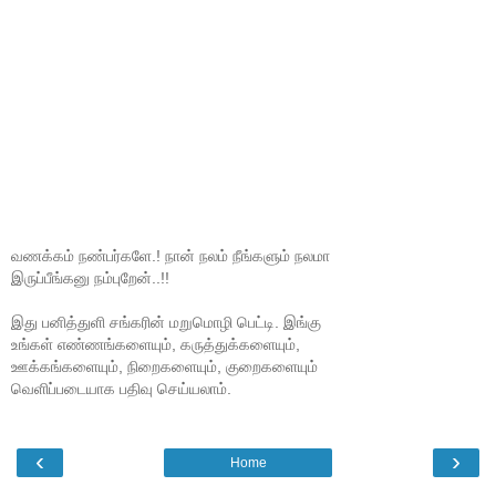
வணக்கம் நண்பர்களே.! நான் நலம் நீங்களும் நலமா
இருப்பீங்கனு நம்புறேன்..!!
இது பனித்துளி சங்கரின் மறுமொழி பெட்டி. இங்கு
உங்கள் எண்ணங்களையும், கருத்துக்களையும்,
ஊக்கங்களையும், நிறைகளையும், குறைகளையும்
வெளிப்படையாக பதிவு செய்யலாம்.
‹
›
Home