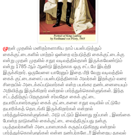
மு
தன் முதலில் மனிதர்களாகிய நாம் பயன்படுத்தும்
கைக்குட்டைகளில் மாற்றம் ஒன்றை ஏற்படுத்தி கைக்குட்டைக்கு
என்று முதன் முதலில் சதுர வடிவத்தில்தான் இருக்கவேண்டும்
என்று 1785 ஆம் ஆண்டு இதற்காக ஒரு சட்டமே இயற்றி
இருக்கிறார். ஒருவேளை யாரேனும் இதை மீறி வேறு வடிவத்தில்
கைக் குட்டைகளைப் பயன்படுத்தினால் அவர்கள் இறக்கும் வரை
சிறையில் அடைக்கப்படுவார்கள் என்ற பயங்கர தண்டனையையும்
அறிவித்து இருக்கிறார் என்றால் பார்த்துக்கொள்ளுங்கள். இந்த
சட்டத்திற்குப் பிறகுதான் சர்வதேச கைக் குட்டை
தயாரிப்பாளர்களும் கைக் குட்டைகளை சதுர வடிவில் மட்டுமே
தயாரிக்கத் தொடங்கி இருக்கிறார்கள் என்றால்
பார்த்துக்கொள்ளுங்கள். அடு மட்டும் இல்லாது ஜப்பான் , இலங்கை
போன்ற நாடுகளில் கைக்குட்டை வைத்திருப்பது நன்கு
படித்தவர்களின் அடையாளமாகக் கருதப்படுகிறது என்றால்
பார்த்துக்கொள்ளுங்கள் என்ன நண்பர்களே..!! இன்றைய தகவல்