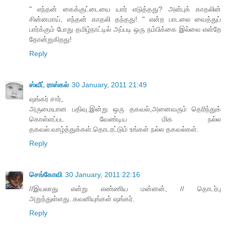
" எந்தன் கைக்குட்டையை யார் எடுத்தது? அன்புக் காதலின்
சின்னமாய், எந்தன் காதலி தந்தது! " என்ற பாடலை வைத்துப்
பார்க்கும் போது தமிழ்நாட்டில் அப்படி ஒரு நம்பிக்கை இல்லை என்றே
தோன்றுகிறது!
Reply
ஸ்வீட் ராஸ்கல்
30 January, 2011 21:49
ஷங்கர் சார்,
அருமையான பதிவு.இன்று ஒரு தகவல்,அனைவரும் தெரிந்துக்
கொள்ளப்பட வேண்டிய மிக நல்ல
தகவல்.வாழ்த்துக்கள்.தொடரட்டும் உங்கள் நல்ல தகவல்கள்.
Reply
செங்கோவி
30 January, 2011 22:16
//இயலாது என்று எண்ணிய மன்னன், // தொடர்பு
அறுந்துள்ளது..கவனியுங்கள் ஷங்கர்.
Reply