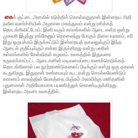
கை
க் குட்டை அளவில் உடுத்திக் கொள்வதுதான் இன்றைய அதி
நவீன வளர்ச்சியின் அழகான மகத்துவம் என்று ரசிக்கத்
தொடங்கிவிட்டோம். இனி வரும் காலங்களில் ஆடை என்ற ஒன்று
முகவரி இழந்து எங்கேனும் தொலைந்து போகும் நிலை வரலாம். சரி
இது ஒருபக்கம் இருக்கட்டும் இன்றையத் தகவலுக்கும் இந்த
ஆடைக் குறிப்புக்கும் என்ன இருக்கிறது என்று பலரின்
உள்ளங்களில் கேள்விகள் எழலாம். உலகத்தில் இதுவரை
உருவாக்காப்பட்ட ஆடைகளின் வடிவமைப்பை கணக்கெடுக்கத்
தொடங்கினால் பல நூற்றாண்டுகளைப் பிடிக்கும் என்று ஒரு தகவல்
கூறுகிறது. இதுதான் உண்மையும் கூட என்று சொல்லவேண்டும்
காரணம் காலத்தின் வேகத்தை மிஞ்சும் அளவிற்கு மனிதனின்
புதுமைகள் அதிவேகமாக பயணித்துக் கொண்டிருக்கிறது.
இன்றைய அவசர உலகத்தில்.