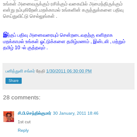
உங்கள் அனைவருக்கும் ரசிக்கும் வகையில் அமைந்திருக்கும்
என்று நம்புகிறேன்.மறக்காமல் உங்களின் கருத்துக்களை பதிவு
செய்துவிட்டு செல்லுங்கள் .
இ
ந்தப் பதிவு அனைவரையும் சென்றடைவதற்கு எளிதாக
மறக்காமல் உங்கள் ஓட்டுக்களை தமிழ்மணம் , இன்டலி , மற்றும்
தமிழ் 10 -ல் குத்தவும் .
பனித்துளி சங்கர்
தேதி
1/30/2011 06:30:00 PM
Share
28 comments:
சி.பி.செந்தில்குமார்
30 January, 2011 18:46
1st cut
Reply