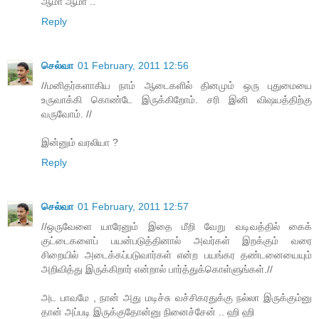
ஆமா ஆமா ..
Reply
செல்வா
01 February, 2011 12:56
//மனிதர்களாகிய நாம் ஆடைகளில் தினமும் ஒரு புதுமையை
உருவாக்கி கொண்டே இருக்கிறோம். சரி இனி விஷயத்திற்கு
வருவோம். //
இன்னும் வரலியா ?
Reply
செல்வா
01 February, 2011 12:57
//ஒருவேளை யாரேனும் இதை மீறி வேறு வடிவத்தில் கைக்
குட்டைகளைப் பயன்படுத்தினால் அவர்கள் இறக்கும் வரை
சிறையில் அடைக்கப்படுவார்கள் என்ற பயங்கர தண்டனையையும்
அறிவித்து இருக்கிறார் என்றால் பார்த்துக்கொள்ளுங்கள்.//
அட பாவமே , நான் அது மடிச்சு வச்சிகரதுக்கு நல்லா இருக்கும்னு
தான் அப்படி இருக்குதோன்னு நினைச்சேன் .. ஹி ஹி