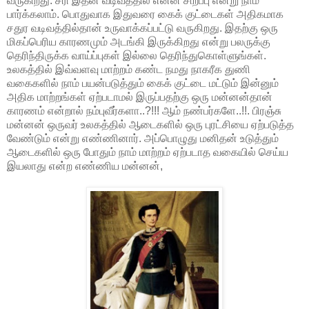
வருகிறது. சரி இதன் வடிவத்தில் என்ன சிறப்பு என்று நாம்
பார்க்கலாம். பொதுவாக இதுவரை கைக் குட்டைகள் அதிகமாக
சதுர வடிவத்தில்தான் உருவாக்கப்பட்டு வருகிறது. இதற்கு ஒரு
மிகப்பெரிய காரணமும் அடங்கி இருக்கிறது என்று பலருக்கு
தெரிந்திருக்க வாய்ப்புகள் இல்லை தெரிந்துகொள்ளுங்கள்.
உலகத்தில் இவ்வளவு மாற்றம் கண்ட நமது நாகரீக துணி
வகைகளில் நாம் பயன்படுத்தும் கைக் குட்டை மட்டும் இன்னும்
அதிக மாற்றங்கள் ஏற்படாமல் இருப்பதற்கு ஒரு மன்னன்தான்
காரணம் என்றால் நம்புவீர்களா..?!!! ஆம் நண்பர்களே..!!. பிரஞ்சு
மன்னன் ஒருவர் உலகத்தில் ஆடைகளில் ஒரு புரட்சியை ஏற்படுத்த
வேண்டும் என்று எண்ணினார். அப்பொழுது மனிதன் உடுத்தும்
ஆடைகளில் ஒரு போதும் நாம் மாற்றம் ஏற்படாத வகையில் செய்ய
இயலாது என்ற எண்ணிய மன்னன்,