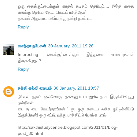
ஒரு கைக்குட்டைக்குள் காதல் கடிதம் தெரியும்.... இந்த கதை
எனக்கு தெரியாதே,...மிகவும் ரசித்தேன்
தகவல் அருமை.. பகிர்வுக்கு நன்றி நண்பா..
Reply
வசந்தா நடேசன்
30 January, 2011 19:26
Interesting.. கைக்குட்டைக்குள் இத்தனை சமாசாரங்கள்
இருக்கிறதா?
Reply
சக்தி கல்வி மையம்
30 January, 2011 19:57
நீங்கள் தரும் ஒவ்வொரு தகவலும் பயனுள்ளதாக இருக்கின்றது
நன்றிகள்
பை த பை 'வேடந்தாங்கல் ' னு ஒரு கடைய வச்சு ஓட்டிக்கிட்டு
இருக்கேன்! ஒரு எட்டு வந்து பாத்திட்டு போங்க பாஸ்!
http://sakthistudycentre.blogspot.com/2011/01/blog-
post_30.html