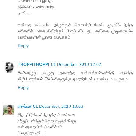
வெளிச்சமாய் இங்கு
இன்னும் தனிமையில்
நான் . ..
கவிதை அப்படியே இழுத்துக் கொண்டு போய் முடிவில் இந்த
வரிகளில் மனசு சிலிர்த்துப் போய் விட்டது.. கவிதை முழுமையுமே
உணர்வுகளின் பூரண ஆதிக்கம்
Reply
THOPPITHOPPI
01 December, 2010 12:02
///////அழுது அழுது நனைந்த கன்னங்கள்உலர்த்தி வைத்த
விழியோரங்கள் //////வரிகளுக்கு ஏற்றாற்போல் புகைப்படம் அருமை
Reply
செல்வா
01 December, 2010 13:03
//இருட்டுக்குள் இருக்கும் என்னை
உற்றுப் பார்த்துக்கொண்டிருக்கிறது
என் அறையின் வெளிச்சம்
வெகுநேரமாய்...!