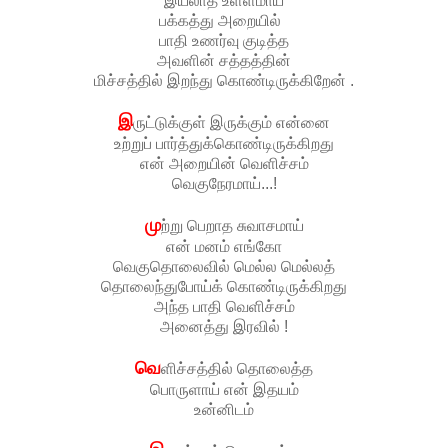
இயலாத உள்ளமாய்
பக்கத்து அறையில்
பாதி உணர்வு குடித்த
அவளின் சத்தத்தின்
மிச்சத்தில் இறந்து கொண்டிருக்கிறேன் .
இ
ருட்டுக்குள் இருக்கும் என்னை
உற்றுப் பார்த்துக்கொண்டிருக்கிறது
என் அறையின் வெளிச்சம்
வெகுநேரமாய்...!
மு
ற்று பெறாத சுவாசமாய்
என் மனம் எங்கோ
வெகுதொலைவில் மெல்ல மெல்லத்
தொலைந்துபோய்க் கொண்டிருக்கிறது
அந்த பாதி வெளிச்சம்
அனைத்து இரவில் !
வெ
ளிச்சத்தில் தொலைத்த
பொருளாய் என் இதயம்
உன்னிடம்