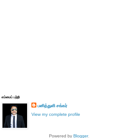
எம்மைப் பற்றி
பனித்துளி சங்கர்
View my complete profile
Powered by
Blogger
.