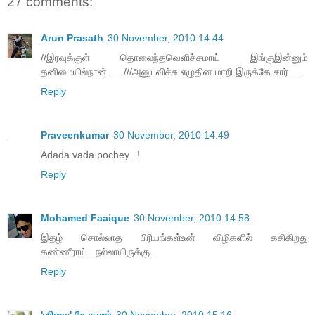
27 comments:
Arun Prasath
30 November, 2010 14:44
//இரவுக்குள் தொலைந்தவெளிச்சமாய் இங்குஇன்னும்
தனிமையில்நான் . .. ///அனுபவிச்சு எழுதின மாறி இருக்கே சார்.....
Reply
Praveenkumar
30 November, 2010 14:49
Adada vada pochey...!
Reply
Mohamed Faaique
30 November, 2010 14:58
இதழ் சொல்லாத பிரியங்கள்உன் விழிகளில் கசிகிறது
கண்ணீராய்...நல்லாயிருக்கு...
Reply
'பரிவை' சே.குமார்
30 November, 2010 15:16