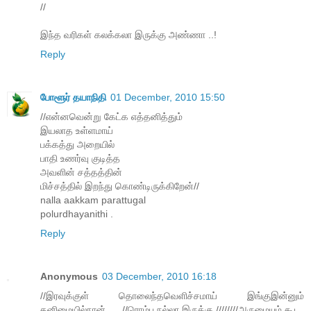
//
இந்த வரிகள் கலக்கலா இருக்கு அண்ணா ..!
Reply
போளூர் தயாநிதி
01 December, 2010 15:50
//என்னவென்று கேட்க எத்தனித்தும்
இயலாத உள்ளமாய்
பக்கத்து அறையில்
பாதி உணர்வு குடித்த
அவளின் சத்தத்தின்
மிச்சத்தில் இறந்து கொண்டிருக்கிறேன்//
nalla aakkam parattugal
polurdhayanithi .
Reply
Anonymous
03 December, 2010 16:18
//இரவுக்குள் தொலைந்தவெளிச்சமாய் இங்குஇன்னும்
தனிமையில்நான் . .. //ரொம்ப நல்லா இருக்கு.////////அருமையும் கூட