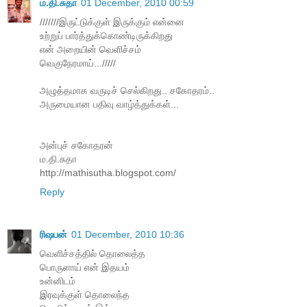
ம.தி.சுதா
01 December, 2010 00:59
///////இருட்டுக்குள் இருக்கும் என்னை
உற்றுப் பார்த்துக்கொண்டிருக்கிறது
என் அறையின் வெளிச்சம்
வெகுநேரமாய்.../////
அழுத்தமாக வருடிச் செல்கிறது.. சகோதரம்..
அருமையான பதிவு வாழ்த்துக்கள்...
அன்புச் சகோதரன்
ம.தி.சுதா
http://mathisutha.blogspot.com/
Reply
ரிஷபன்
01 December, 2010 10:36
வெளிச்சத்தில் தொலைத்த
பொருளாய் என் இதயம்
உன்னிடம்
இரவுக்குள் தொலைந்த