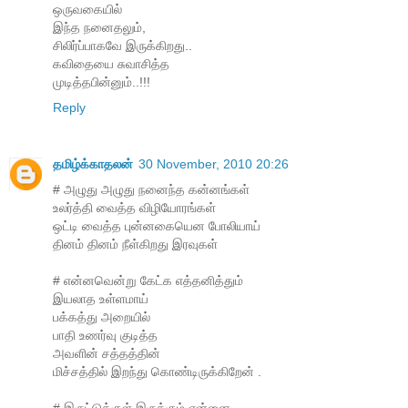
ஒருவகையில்
இந்த நனைதலும்,
சிலிர்ப்பாகவே இருக்கிறது..
கவிதையை சுவாசித்த
முடித்தபின்னும்..!!!
Reply
தமிழ்க்காதலன்
30 November, 2010 20:26
# அழுது அழுது நனைந்த கன்னங்கள்
உலர்த்தி வைத்த விழியோரங்கள்
ஒட்டி வைத்த புன்னகையென போலியாய்
தினம் தினம் நீள்கிறது இரவுகள்
# என்னவென்று கேட்க எத்தனித்தும்
இயலாத உள்ளமாய்
பக்கத்து அறையில்
பாதி உணர்வு குடித்த
அவளின் சத்தத்தின்
மிச்சத்தில் இறந்து கொண்டிருக்கிறேன் .
# இருட்டுக்குள் இருக்கும் என்னை