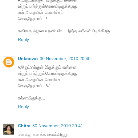
உற்றுப் பார்த்துக்கொண்டிருக்கிறது
என் அறையின் வெளிச்சம்
வெகுநேரமாய்...!
கவிதை அருமை நண்பரே.... இந்த வரிகள் பிடிக்கிறது.
Reply
Unknown
30 November, 2010 20:40
//இருட்டுக்குள் இருக்கும் என்னை
உற்றுப் பார்த்துக்கொண்டிருக்கிறது
என் அறையின் வெளிச்சம்
வெகுநேரமாய்...!//
நல்லாயிருக்கு...
Reply
Chitra
30 November, 2010 20:41
மனதை கனக்க வைக்கிறது.