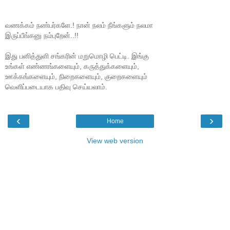
வணக்கம் நண்பர்களே.! நான் நலம் நீங்களும் நலமா
இருப்பீங்கனு நம்புறேன்..!!
இது பனித்துளி சங்கரின் மறுமொழி பெட்டி. இங்கு
உங்கள் எண்ணங்களையும், கருத்துக்களையும்,
ஊக்கங்களையும், நிறைகளையும், குறைகளையும்
வெளிப்படையாக பதிவு செய்யலாம்.
‹
›
Home
View web version