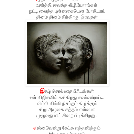
உலர்த்தி வைத்த விழியோரங்கள்
ஒட்டி வைத்த புன்னகையென போலியாய்
தினம் தினம் நீள்கிறது இரவுகள்
இ
தழ் சொல்லாத பிரியங்கள்
உன் விழிகளில் கசிகிறது கண்ணீராய்...
விம்மி விம்மி நிசப்தம் கிழிக்கும்
சிறு அழுகை சத்தம் என்னை
முழுவதுமாய் சிறை பிடிக்கிறது .
எ
ன்னவென்று கேட்க எத்தனித்தும்