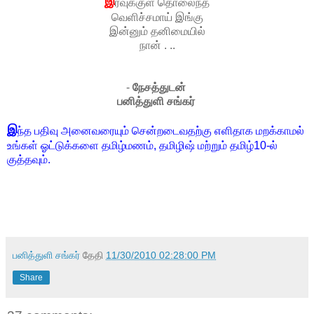
இ
ரவுக்குள் தொலைந்த
வெளிச்சமாய் இங்கு
இன்னும் தனிமையில்
நான் . ..
-
நேசத்துடன்
பனித்துளி சங்கர்
இ
ந்த பதிவு அனைவரையும் சென்றடைவதற்கு எளிதாக மறக்காமல்
உங்கள் ஓட்டுக்களை தமிழ்மணம், தமிழிஷ் மற்றும் தமிழ்10-ல்
குத்தவும்.
பனித்துளி சங்கர்
தேதி
11/30/2010 02:28:00 PM
Share