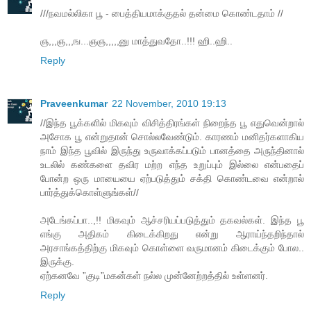
///நவமல்லிகா பூ - பைத்தியமாக்குதல் தன்மை கொண்டதாம் //
ஞ,,,ஞ,,,ங...ஞஞ,,,,,னு மாத்துவதோ..!!! ஹி..ஹி..
Reply
Praveenkumar
22 November, 2010 19:13
//இந்த பூக்களில் மிகவும் விசித்திரங்கள் நிறைந்த பூ எதுவென்றால்
அசோக பூ என்றுதான் சொல்லவேண்டும். காரணம் மனிதர்களாகிய
நாம் இந்த பூவில் இருந்து உருவாக்கப்படும் பானத்தை அருந்தினால்
உடலில் கண்களை தவிர மற்ற எந்த உறுப்பும் இல்லை என்பதைப்
போன்ற ஒரு மாயையை ஏற்படுத்தும் சக்தி கொண்டவை என்றால்
பார்த்துக்கொள்ளுங்கள்//
அடேங்கப்பா..,!! மிகவும் ஆச்சரியப்படுத்தும் தகவல்கள். இந்த பூ
எங்கு அதிகம் கிடைக்கிறது என்று ஆராய்ந்தறிந்தால்
அரசாங்கத்திற்கு மிகவும் கொள்ளை வருமானம் கிடைக்கும் போல..
இருக்கு.
ஏற்கனவே ”குடி”மகன்கள் நல்ல முன்னேற்றத்தில் உள்ளனர்.
Reply