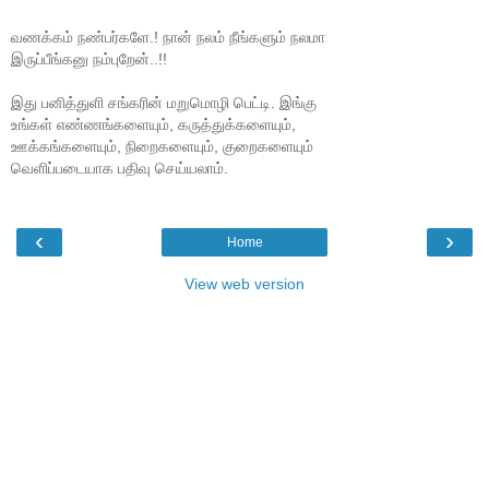
வணக்கம் நண்பர்களே.! நான் நலம் நீங்களும் நலமா
இருப்பீங்கனு நம்புறேன்..!!
இது பனித்துளி சங்கரின் மறுமொழி பெட்டி. இங்கு
உங்கள் எண்ணங்களையும், கருத்துக்களையும்,
ஊக்கங்களையும், நிறைகளையும், குறைகளையும்
வெளிப்படையாக பதிவு செய்யலாம்.
‹
›
Home
View web version