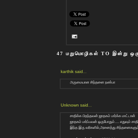
47 மறுமொழிகள் TO இன்று ஒரு 
karthik
said...
அருமையான சிந்தனை நண்பா
Unknown
said...
சாதிக்க பிறந்தவன் ஜாதகம் பார்க்க மாட்டான்
ஜாதகம் பார்ப்பவன் ஒருபோதும்..... எதுவும் சாத
இந்த இரு வரிகளில்,அனைத்து சிந்தனைகளும்