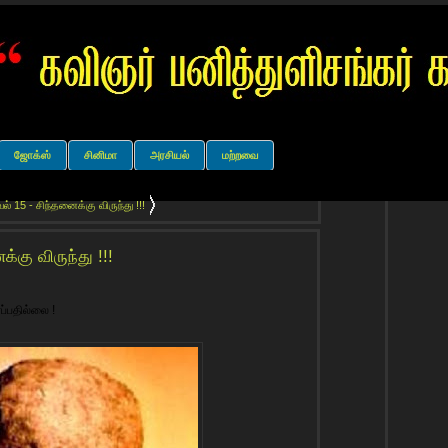
ஜோக்ஸ்
சினிமா
அரசியல்
மற்றவை
் 15 - சிந்தனைக்கு விருந்து !!!
்கு விருந்து !!!
ப்பதில்லை !