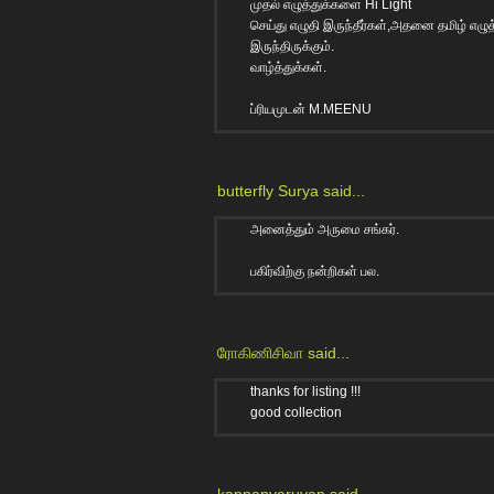
முதல் எழுத்துக்களை Hi Light
செய்து எழுதி இருந்தீர்கள்,அதனை தமிழ் எழு
இருந்திருக்கும்.
வாழ்த்துக்கள்.
ப்ரியமுடன் M.MEENU
butterfly Surya
said...
அனைத்தும் அருமை சங்கர்.
பகிர்விற்கு நன்றிகள் பல.
ரோகிணிசிவா
said...
thanks for listing !!!
good collection
kannanvaruvan
said...