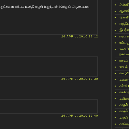
ஆச்சர
த்துக்களை வரிசை படித்தி எழுதி இருந்தால், இன்னும் அருமையாக
ஆனால
ஆன்மி
இந்தி
இயற்
ஈழம் 
26 APRIL, 2010 12:12
உங்களு
உலக ப
தகவல்
உலகம்
ஊடல்
கடி
(2
26 APRIL, 2010 12:30
கனவு
கல்வி
கவித
கவித
காதல்
காதல்
26 APRIL, 2010 12:40
காதல்
காமெட