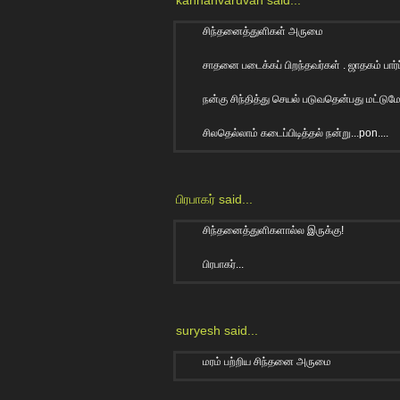
சிந்தனைத்துளிகள் அருமை
சாதனை படைக்கப் பிறந்தவர்கள் . ஜாதகம் பார்ப
நன்கு சிந்தித்து செயல் படுவதென்பது மட்டு
சிலதெல்லாம் கடைப்பிடித்தல் நன்று...pon....
பிரபாகர்
said...
சிந்தனைத்துளிகளால்ல இருக்கு!
பிரபாகர்...
suryesh
said...
மரம் பற்றிய சிந்தனை அருமை