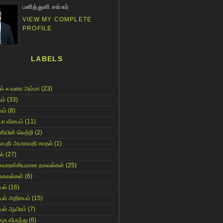
பனித்துளி சங்கர்
VIEW MY COMPLETE
PROFILE
LABELS
ல் ஃ வரை அம்மா
(23)
ம்
(33)
ம்
(8)
யா விசயம்
(11)
னியின் வெற்றி
(2)
காபதி அமராவதி காதல்
(1)
ல்
(27)
சுவாரஸ்சியமான தகவல்கள்
(25)
தகவல்கள்
(6)
யல்
(16)
யல் அதிசயம்
(15)
யல் ஆயிரம்
(7)
்கு விருந்து
(6)