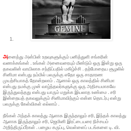
அ
னைத்து அன்பின் உறவுகளுக்கும் பனித்துளி சங்கரின்
வணக்கங்கள் . உங்கள் அனைவரையும் மீண்டும் ஒரு இன்று ஒரு
தகவலின் வாயிலாக சந்திப்பதில் மகிழ்ச்சி . தற்போதைய சூழலில்
சினிமா என்பது நம்மில் பலருக்கு எதோ ஒரு சாதாரண
முயற்சியாகத் தோன்றலாம் . ஆனால் ஒரு காலத்தில் சினிமா
என்பது நமக்கு முன் வாழ்ந்தவர்களுக்கு ஒரு அதிசயமாகவே
இருந்துவந்தது என்பது யாரும் மறுக்க இயலாத உண்மை . சரி
இன்றையத் தகவலுக்கும் சினிமாவிற்கும் என்ன தொடர்பு என்று
பலருக்கு கேள்விகள் எல்லாம் .
நீங்கள் அந்தக் காலத்து ஆளாக இருந்தாலும் சரி, இந்தக் காலத்து
ஆளாக இருந்தாலும் சரி, ஜெமினி இரட்டையரை நிச்சயம்
அறிந்திருப்பீர்கள் . பழைய கருப்பு, வெள்ளைப் படங்களை டி. வி.