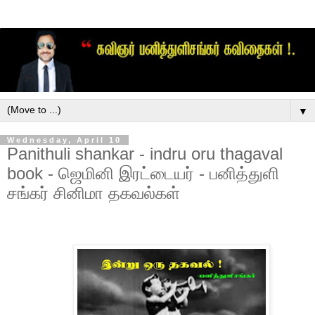
▼
Wednesday, April 10
Panithuli shankar - indru oru thagaval
book - ஜெமினி இரட்டையர் - பனித்துளி
சங்கர் சினிமா தகவல்கள்