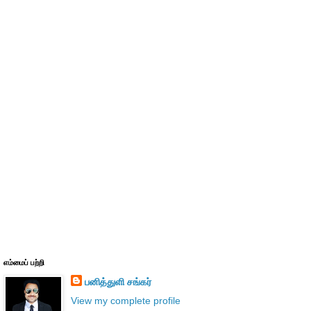
எம்மைப் பற்றி
பனித்துளி சங்கர்
View my complete profile