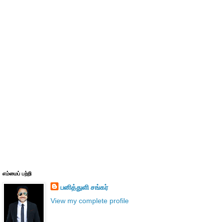
எம்மைப் பற்றி
பனித்துளி சங்கர்
View my complete profile