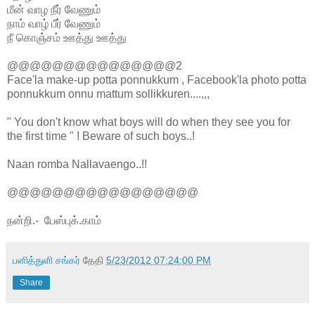
மீன் வாழ நீர் வேணும்
நாம் வாழ் பீர் வேணும்
நீ கொஞ்சம் ஊத்து ஊத்து
@@@@@@@@@@@@@@@2
Face'la make-up potta ponnukkum , Facebook'la photo potta
ponnukkum onnu mattum sollikkuren....,,,
" You don't know what boys will do when they see you for
the first time " ! Beware of such boys..!
Naan romba Nallavaengo..!!
@@@@@@@@@@@@@@@@@
நன்றி.- பேஸ்புக்.காம்
பனித்துளி சங்கர்
தேதி
5/23/2012 07:24:00 PM
Share