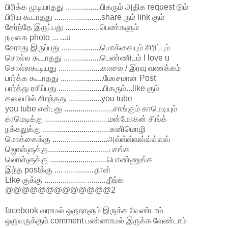
பிரிக்க முடியாதது ................ பிகரும் அதிக request டும்
பிரிய கூடாதது .......................share ரும் link கும்
சேர்ந்தே இருப்பது .................பெண்களும்
நடிகை photo ... ...u
சேராது இருப்பது ...................மொக்கையும் சிரிப்பும்
சொல்ல கூடாதது ..................பெண்ணிடம் I love u
சொல்லகூடியது .....................காலை / இரவு வணக்கம்
பார்க்க கூடாதது .....................மோசமான Post
பார்த்து ரசிப்பது ......................பிகரும்...like கும்
கலையில் சிறந்தது ................you tube
you tube என்பது ........................சாங்கும் காமெடியும்
காமெடிக்கு ...............................மன்மோகன் சிங்க்
நக்கலுக்கு .................................கனிமொழி
மொக்கைக்கு ...........................அவ்வ்வ்வவ்வ்வ்வவ்
ஜொள்ளுக்கு..............................பசங்க
லொள்ளுக்கு ............................பொண்ணுங்க
இந்த postக்கு .... ...............நான்
Like குக்கு .................... ..........நீங்க
@@@@@@@@@@@@@2
facebook வராமல் ஒருநாளும் இருக்க வேண்டாம்
ஒருவருக்கும் comment பண்ணாமல் இருக்க வேண்டாம்