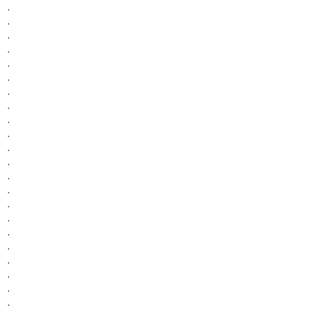
.
.
.
.
.
.
.
.
.
.
.
.
.
.
.
.
.
.
.
.
.
.