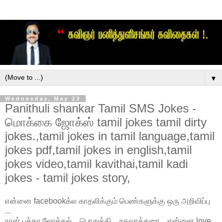
▼
Wednesday, May 23
Panithuli shankar Tamil SMS Jokes -
மொக்கை ஜோக்ஸ் tamil jokes tamil dirty
jokes.,tamil jokes in tamil language,tamil
jokes pdf,tamil jokes in english,tamil
jokes video,tamil kavithai,tamil kadi
jokes - tamil jokes story,
என்னை facebookக்ல காதலிக்கும் பெண்களுக்கு ஒரு அறிவிப்பு
...
நான் பக்கா லோக்கல் ...பொறுக்கி ...உதவாக்கரை ...என்னை love