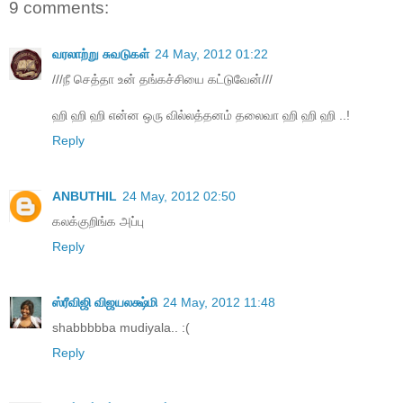
9 comments:
வரலாற்று சுவடுகள்
24 May, 2012 01:22
///நீ செத்தா உன் தங்கச்சியை கட்டுவேன்///
ஹி ஹி ஹி என்ன ஒரு வில்லத்தனம் தலைவா ஹி ஹி ஹி ..!
Reply
ANBUTHIL
24 May, 2012 02:50
கலக்குறிங்க அப்பு
Reply
ஸ்ரீவிஜி விஜயலக்ஷ்மி
24 May, 2012 11:48
shabbbbba mudiyala.. :(
Reply