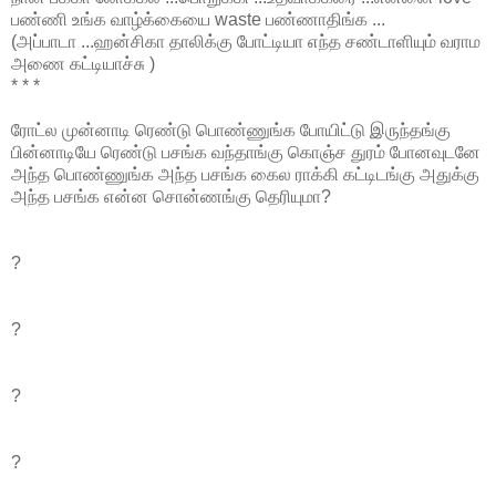
பண்ணி உங்க வாழ்க்கையை waste பண்ணாதிங்க ...
(அப்பாடா ...ஹன்சிகா தாலிக்கு போட்டியா எந்த சண்டாளியும் வராம
அணை கட்டியாச்சு )
* * *
ரோட்ல முன்னாடி ரெண்டு பொண்ணுங்க போயிட்டு இருந்தங்கு
பின்னாடியே ரெண்டு பசங்க வந்தாங்கு கொஞ்ச துரம் போனவுடனே
அந்த பொண்ணுங்க அந்த பசங்க கைல ராக்கி கட்டிடங்கு அதுக்கு
அந்த பசங்க என்ன சொன்ணங்கு தெரியுமா?
?
?
?
?