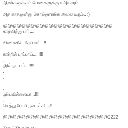
ஆண்களுக்கும் பெண்களுக்கும் அவசரம் ...
அத காதலுன்னு சொல்லுறாங்க அனைவரும்.. :)
@@@@@@@@@@@@@@@@@@@@@@@@
காதலித்து பார்....
விண்ணில் மிதப்பாய்...!!
காற்றில் பறப்பாய்.....!!!!
.
நீரில் நடபாய்...!!!!!
.
.
.
.
புறியவில்லையா...!!!!!
.
செத்து போயிருவ பக்கி....!! :
@@@@@@@@@@@@@@@@@@@@@@@2222