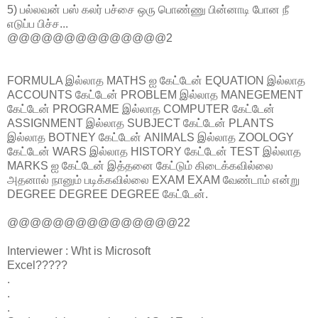
5) பல்லவன் பஸ் கலர் பச்சை ஒரு பொண்ணு பின்னாடி போன நீ
எடுப்ப பிச்ச...
@@@@@@@@@@@@@@2
FORMULA இல்லாத MATHS ஐ கேட்டேன் EQUATION இல்லாத
ACCOUNTS கேட்டேன் PROBLEM இல்லாத MANEGEMENT
கேட்டேன் PROGRAME இல்லாத COMPUTER கேட்டேன்
ASSIGNMENT இல்லாத SUBJECT கேட்டேன் PLANTS
இல்லாத BOTNEY கேட்டேன் ANIMALS இல்லாத ZOOLOGY
கேட்டேன் WARS இல்லாத HISTORY கேட்டேன் TEST இல்லாத
MARKS ஐ கேட்டேன் இத்தனை கேட்டும் கிடைக்கவில்லை
அதனால் நானும் படிக்கவில்லை EXAM EXAM வேண்டாம் என்று
DEGREE DEGREE DEGREE கேட்டேன்.
@@@@@@@@@@@@@@@22
Interviewer : Wht is Microsoft
Excel?????
.
.
.