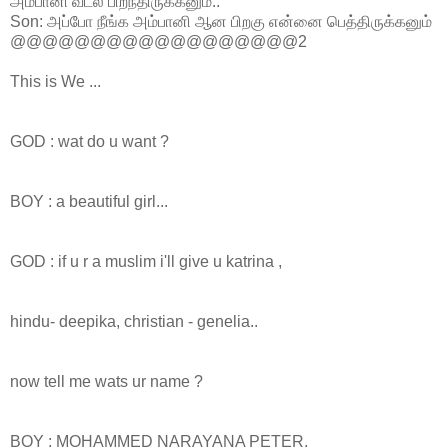
அம்பானி வீட்ல பிறந்திருக்கனும்..
Son: அப்போ நீங்க அம்பானி ஆன பிறகு என்னை பெத்திருக்கனும்
@@@@@@@@@@@@@@@@@@2
This is We ...
GOD : wat do u want ?
BOY : a beautiful girl...
GOD : if u r a muslim i'll give u katrina ,
hindu- deepika, christian - genelia..
now tell me wats ur name ?
BOY : MOHAMMED NARAYANA PETER.