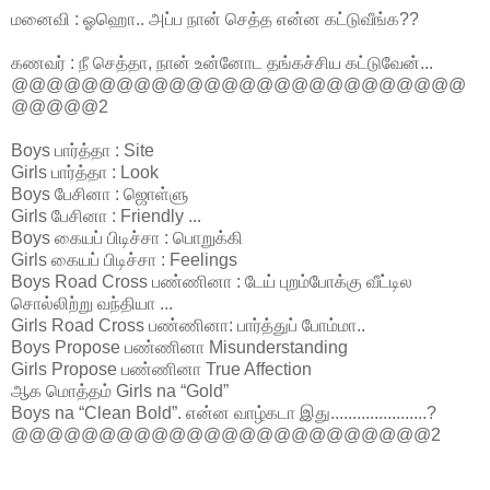
மனைவி : ஓஹொ.. அப்ப நான் செத்த என்ன கட்டுவீங்க??
கணவர் : நீ செத்தா, நான் உன்னோட தங்கச்சிய கட்டுவேன்...
@@@@@@@@@@@@@@@@@@@@@@@@@@
@@@@@2
Boys பார்த்தா : Site
Girls பார்த்தா : Look
Boys பேசினா : ஜொள்ளு
Girls பேசினா : Friendly ...
Boys கையப் பிடிச்சா : பொறுக்கி
Girls கையப் பிடிச்சா : Feelings
Boys Road Cross பண்ணினா : டேய் புறம்போக்கு வீட்டில
சொல்லிற்று வந்தியா ...
Girls Road Cross பண்ணினா: பார்த்துப் போம்மா..
Boys Propose பண்ணினா Misunderstanding
Girls Propose பண்ணினா True Affection
ஆக மொத்தம் Girls na “Gold”
Boys na “Clean Bold”. என்ன வாழ்கடா இது......................?
@@@@@@@@@@@@@@@@@@@@@@@@2