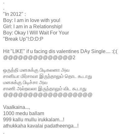
.
.
"In 2012" :
Boy: I am in love with you!
Girl: I am in a Relationship!
Boy: Okay I Will Wait For Your
"Break Up"!:D:D:P
Hit "LIKE" if u facing dis valentines DAy Single.... :(:(
@@@@@@@@@@@@@@2
ஒருத்தி மனசுக்கு பிடிகலனா அவ
சானியா மிர்சாவா இருந்தாலும் தொட கூடாது
மனசுக்கு பிடிச்சா அவ
சாணி அல்றவலா இருந்தாலும் விட கூடாது
@@@@@@@@@@@@@@@@@@
Vaalkaina...,
1000 medu ballam
999 kallu mullu irukkalam...!
athukkaha kavalai padatheenga...!
.
. .