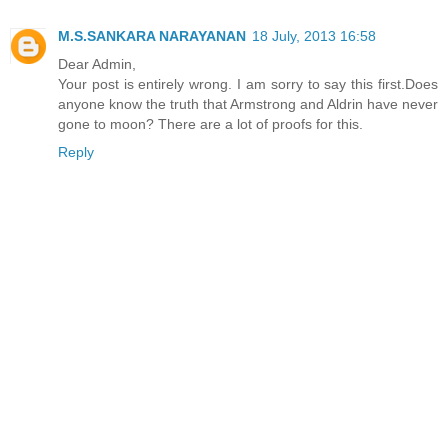
M.S.SANKARA NARAYANAN
18 July, 2013 16:58
Dear Admin,
Your post is entirely wrong. I am sorry to say this first.Does
anyone know the truth that Armstrong and Aldrin have never
gone to moon? There are a lot of proofs for this.
Reply