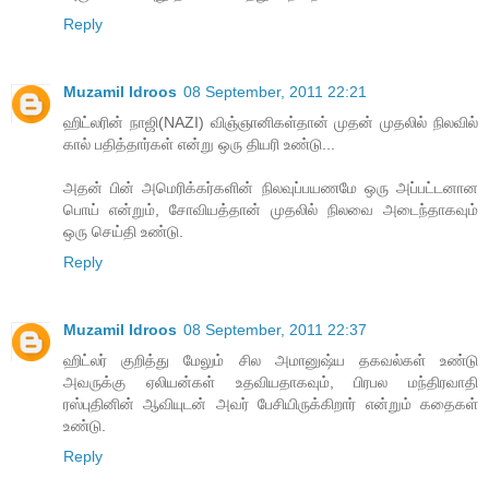
Reply
Muzamil Idroos
08 September, 2011 22:21
ஹிட்லரின் நாஜி(NAZI) விஞ்ஞானிகள்தான் முதன் முதலில் நிலவில்
கால் பதித்தார்கள் என்று ஒரு தியரி உண்டு...
அதன் பின் அமெரிக்கர்களின் நிலவுப்பயணமே ஒரு அப்பட்டனான
பொய் என்றும், சோவியத்தான் முதலில் நிலவை அடைந்தாகவும்
ஒரு செய்தி உண்டு.
Reply
Muzamil Idroos
08 September, 2011 22:37
ஹிட்லர் குறித்து மேலும் சில அமானுஷ்ய தகவல்கள் உண்டு
அவருக்கு ஏலியன்கள் உதவியதாகவும், பிரபல மந்திரவாதி
ரஸ்புதினின் ஆவியுடன் அவர் பேசியிருக்கிறார் என்றும் கதைகள்
உண்டு.
Reply