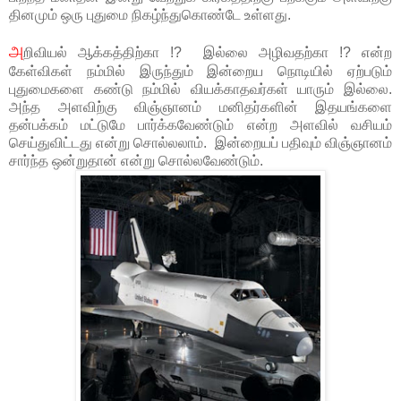
தினமும் ஒரு புதுமை நிகழ்ந்துகொண்டே உள்ளது.
அ
றிவியல் ஆக்கத்திற்கா !? இல்லை அழிவதற்கா !? என்ற
கேள்விகள் நம்மில் இருந்தும் இன்றைய நொடியில் ஏற்படும்
புதுமைகளை கண்டு நம்மில் வியக்காதவர்கள் யாரும் இல்லை.
அந்த அளவிற்கு விஞ்ஞானம் மனிதர்களின் இதயங்களை
தன்பக்கம் மட்டுமே பார்க்கவேண்டும் என்ற அளவில் வசியம்
செய்துவிட்டது என்று சொல்லலாம். இன்றையப் பதிவும் விஞ்ஞானம்
சார்ந்த ஒன்றுதான் என்று சொல்லவேண்டும்.