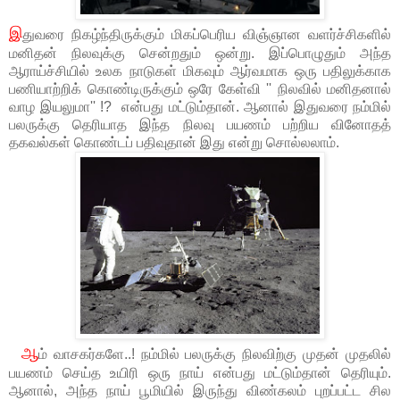
இ
துவரை நிகழ்ந்திருக்கும் மிகப்பெரிய விஞ்ஞான வளர்ச்சிகளில்
மனிதன் நிலவுக்கு சென்றதும் ஒன்று. இப்பொழுதும் அந்த
ஆராய்ச்சியில் உலக நாடுகள் மிகவும் ஆர்வமாக ஒரு பதிலுக்காக
பணியாற்றிக் கொண்டிருக்கும் ஒரே கேள்வி '' நிலவில் மனிதனால்
வாழ இயலுமா'' !? என்பது மட்டும்தான். ஆனால் இதுவரை நம்மில்
பலருக்கு தெரியாத இந்த நிலவு பயணம் பற்றிய வினோதத்
தகவல்கள் கொண்டப் பதிவுதான் இது என்று சொல்லலாம்.
ஆ
ம் வாசகர்களே..! நம்மில் பலருக்கு நிலவிற்கு முதன் முதலில்
பயணம் செய்த உயிரி ஒரு நாய் என்பது மட்டும்தான் தெரியும்.
ஆனால், அந்த நாய் பூமியில் இருந்து விண்கலம் புறப்பட்ட சில