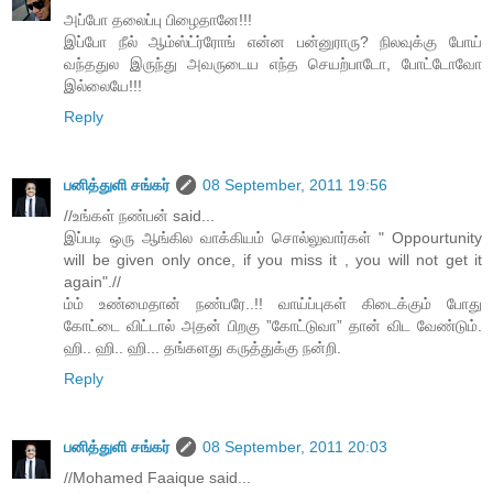
அப்போ தலைப்பு பிழைதானே!!!
இப்போ நீல் ஆம்ஸ்ட்ர்ரோங் என்ன பன்னுராரு? நிலவுக்கு போய்
வந்ததுல இருந்து அவருடைய எந்த செயற்பாடோ, போட்டோவோ
இல்லையே!!!
Reply
பனித்துளி சங்கர்
08 September, 2011 19:56
//உங்கள் நண்பன் said...
இப்படி ஒரு ஆங்கில வாக்கியம் சொல்லுவார்கள் " Oppourtunity
will be given only once, if you miss it , you will not get it
again".//
ம்ம் உண்மைதான் நண்பரே..!! வாய்ப்புகள் கிடைக்கும் போது
கோட்டை விட்டால் அதன் பிறகு ”கோட்டுவா” தான் விட வேண்டும்.
ஹி.. ஹி.. ஹி... தங்களது கருத்துக்கு நன்றி.
Reply
பனித்துளி சங்கர்
08 September, 2011 20:03
//Mohamed Faaique said...