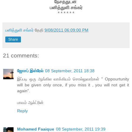
நேசத்துடன்
பனித்துளி சங்கர்
* * * * * *
பனித்துளி சங்கர்
தேதி
9/08/2011 06:09:00 PM
Share
21 comments:
ஜோசப் இஸ்ரேல்
08 September, 2011 18:38
இப்படி ஒரு ஆங்கில வாக்கியம் சொல்லுவார்கள் " Oppourtunity
will be given only once, if you miss it , you will not get it
again".
பாவம் ஆல்ட்ரின்
Reply
Mohamed Faaique
08 September, 2011 19:39