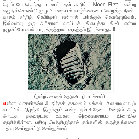
ரொம்பவே நொந்து போனார். தன் காரில் ' Moon First ' என்று
எழுதிக்கொண்டு முழு போதையில் வாழ்க்கையை வெறுத்து நீண்ட
காலம் சுற்றித் தெரிந்தார் என்றால் பார்த்துக் கொள்ளுங்கள்.
இவ்வளவு ஒரு அரிதான வாய்ப்புக் கிடைத்து திடீர் என்று
நழுவிப்போனால் யாருக்குத்தான் வருத்தம் இருக்காது...!!
(நன்றி. கூகுள் தேடுபொறி படங்கள்)
எ
ன்ன வாசகர்களே..!! இந்தத் தகவலும் உங்கள் அனைவரையும்
வியப்பில் ஆழ்த்தி இருக்கும் என்று நம்புகிறேன். மீண்டும் அரு
அரியத் தகவலுடன் உங்கள் அனைவரையும் விரைவில்
சந்திக்கிறேன். பதிவு பிடித்திருந்தால் தங்களின் கருத்துக்களை
பதிவு செய்துவிட்டு செல்லுங்கள்.