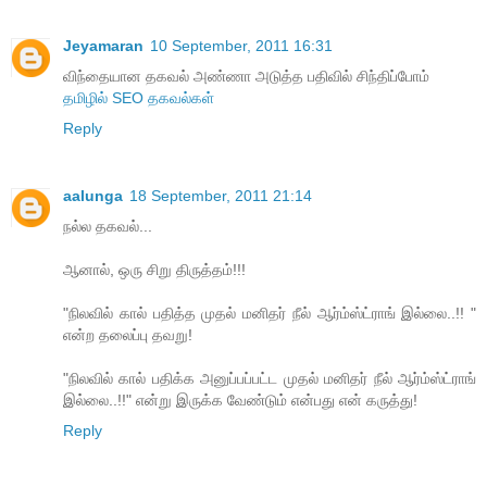
Jeyamaran
10 September, 2011 16:31
விந்தையான தகவல் அண்ணா அடுத்த பதிவில் சிந்திப்போம்
தமிழில் SEO தகவல்கள்
Reply
aalunga
18 September, 2011 21:14
நல்ல தகவல்...
ஆனால், ஒரு சிறு திருத்தம்!!!
"நிலவில் கால் பதித்த முதல் மனிதர் நீல் ஆர்ம்ஸ்ட்ரா​ங் இல்லை..!! "
என்ற தலைப்பு தவறு!
"நிலவில் கால் பதிக்க அனுப்பப்பட்ட முதல் மனிதர் நீல் ஆர்ம்ஸ்ட்ரா​ங்
இல்லை..!!" என்று இருக்க வேண்டும் என்பது என் கருத்து!
Reply