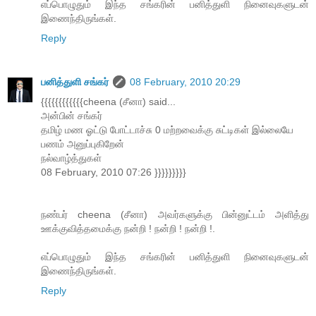
எப்பொழுதும் இந்த சங்கரின் பனித்துளி நினைவுகளுடன்
இணைந்திருங்கள்.
Reply
பனித்துளி சங்கர்
08 February, 2010 20:29
{{{{{{{{{{{{cheena (சீனா) said...
அன்பின் சங்கர்
தமிழ் மண ஓட்டு போட்டாச்சு 0 மற்றவைக்கு சுட்டிகள் இல்லையே
பணம் அனுப்புகிறேன்
நல்வாழ்த்துகள்
08 February, 2010 07:26 }}}}}}}}}
நண்பர் cheena (சீனா) அவர்களுக்கு பின்னுட்டம் அளித்து
ஊக்குவித்தமைக்கு நன்றி ! நன்றி ! நன்றி !.
எப்பொழுதும் இந்த சங்கரின் பனித்துளி நினைவுகளுடன்
இணைந்திருங்கள்.
Reply