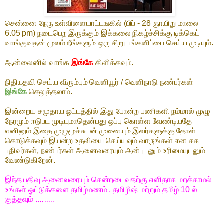
சென்னை நேரு உள்விளையாட்டஙகில் (பிப் - 28 ஞாயிறு மாலை
6.05 pm) நடைபெற இருக்கும் இக்கலை நிகழ்ச்சிக்கு டிக்கெட்
வாங்குவதன் மூலம் நீங்களும் ஒரு சிறு பங்களிப்பை செய்ய முடியும்.
ஆன்லைனில் வாங்க
இங்கே
கிளிக்கவும்.
நிதியுதவி செய்ய விரும்பும் வெளியூர் / வெளிநாடு நண்பர்கள்
இங்கே
செலுத்தலாம்.
இன்றைய சமுதாய ஓட்டத்தில் இது போன்ற பணிகளி நம்மால் முழு
நேரமும் ஈடுபட முடியுமாதென்பது ஒப்பு கொள்ள வேண்டியதே
எனினும் இதை முழுமூச்சுடன் முனையும் இவர்களுக்கு தோள்
கொடுக்கவும் இயன்ற உதவியை செய்யவும் வாருங்கள் என சக
பதிவர்கள், நண்பர்கள் அனைவரையும் அன்புடனும் உரிமையுடனும்
வேண்டுகிறேன்.
இந்த பதிவு அனைவரையும் சென்றடைவதற்கு எளிதாக மறக்காமல்
உங்கள் ஓட்டுக்களை தமிழ்மணம் , தமிழிஷ் மற்றும் தமிழ் 10 ல்
குத்தவும் ..........