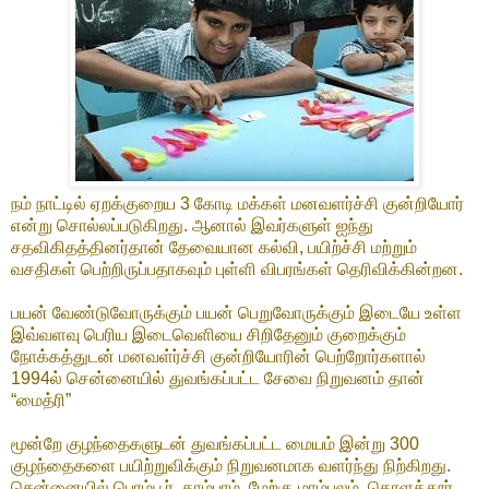
நம் நாட்டில் ஏறக்குறைய 3 கோடி மக்கள் மனவளர்ச்சி குன்றியோர்
என்று சொல்லப்படுகிறது. ஆனால் இவர்களுள் ஐந்து
சதவிகிதத்தினர்தான் தேவையான கல்வி, பயிற்ச்சி மற்றும்
வசதிகள் பெற்றிருப்பதாகவும் புள்ளி விபரங்கள் தெரிவிக்கின்றன.
பயன் வேண்டுவோருக்கும் பயன் பெறுவோருக்கும் இடையே உள்ள
இவ்வளவு பெரிய இடைவெளியை சிறிதேனும் குறைக்கும்
நோக்கத்துடன் மனவள்ர்ச்சி குன்றியோரின் பெற்றோர்களால்
1994ல் சென்னையில் துவங்கப்பட்ட சேவை நிறுவனம் தான்
“மைத்ரி”
மூன்றே குழந்தைகளுடன் துவங்கப்பட்ட மையம் இன்று 300
குழந்தைகளை பயிற்றுவிக்கும் நிறுவனமாக வளர்ந்து நிற்கிறது.
சென்னையில் பெரம்பூர், தாம்பரம், மேற்கு மாம்பலம், கொளத்தூர்,