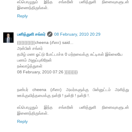
எப்பொழுதும் இந்த சங்கரின் பனித்துளி நினைவுகளுடன்
இணைந்திருங்கள்.
Reply
பனித்துளி சங்கர்
08 February, 2010 20:29
{{{{{{{{{{{{cheena (சீனா) said...
அன்பின் சங்கர்
தமிழ் மண ஓட்டு போட்டாச்சு 0 மற்றவைக்கு சுட்டிகள் இல்லையே
பணம் அனுப்புகிறேன்
நல்வாழ்த்துகள்
08 February, 2010 07:26 }}}}}}}}}
நண்பர் cheena (சீனா) அவர்களுக்கு பின்னுட்டம் அளித்து
ஊக்குவித்தமைக்கு நன்றி ! நன்றி ! நன்றி !.
எப்பொழுதும் இந்த சங்கரின் பனித்துளி நினைவுகளுடன்
இணைந்திருங்கள்.
Reply