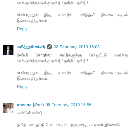
ஊக்குவித்தமைக்கு நன்றி ! நன்றி ! நன்றி !.
எப்பொழுதும் இந்த சங்கரின் பனித்துளி நினைவுகளுடன்
இணைந்திருங்கள்.
Reply
பனித்துளி சங்கர்
08 February, 2010 18:08
நண்பர் Sangkavi அவர்களுக்கு பின்னுட்டம் அளித்து
ஊக்குவித்தமைக்கு நன்றி ! நன்றி ! நன்றி !.
எப்பொழுதும் இந்த சங்கரின் பனித்துளி நினைவுகளுடன்
இணைந்திருங்கள்.
Reply
cheena (சீனா)
08 February, 2010 18:56
அன்பின் சங்கர்
தமிழ் மண ஓட்டு போட்டாச்சு 0 மற்றவைக்கு சுட்டிகள் இல்லையே