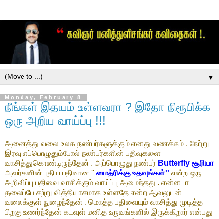
▼
Monday, February 8
நீங்கள் இதயம் உள்ளவரா ? இதோ நிரூபிக்க
ஒரு அறிய வாய்ப்பு !!!
அனைத்து வலை உலக நண்பர்களுக்கும் எனது வணக்கம் . நேற்று
இரவு எப்பொழுதும்போல் நண்பர்களின் பதிவுகளை
வாசித்துகொண்டிருந்தேன் . அப்பொழுது நண்பர்
Butterfly சூரியா
அவர்களின் புதிய பதிவான ''
மைத்ரிக்கு உதவுங்கள்''
என்ற ஒரு
அறிவிப்பு பதிவை வாசிக்கும் வாய்ப்பு அமைந்தது . என்னடா
தலைப்பே சற்று வித்தியாசமாக உள்ளதே என்ற ஆவலுடன்
வலைக்குள் நுழைந்தேன் . மொத்த பதிவையும் வாசித்து முடித்த
பிறகு உணர்ந்தேன் கடவுள் மனித உருவங்களில் இருக்கிறார் என்பது