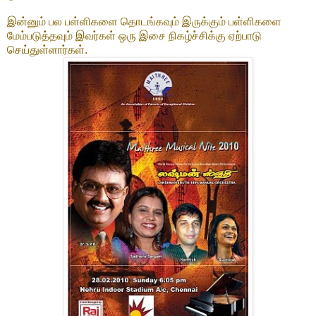
இன்னும் பல பள்ளிகளை தொடங்கவும் இருக்கும் பள்ளிகளை
மேம்படுத்தவும் இவர்கள் ஒரு இசை நிகழ்ச்சிக்கு ஏற்பாடு
செய்துள்ளார்கள்.