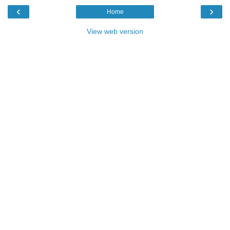
‹
›
Home
View web version