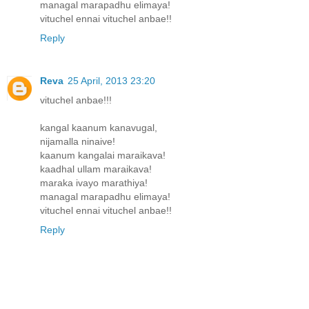
managal marapadhu elimaya!
vituchel ennai vituchel anbae!!
Reply
Reva
25 April, 2013 23:20
vituchel anbae!!!
kangal kaanum kanavugal,
nijamalla ninaive!
kaanum kangalai maraikava!
kaadhal ullam maraikava!
maraka ivayo marathiya!
managal marapadhu elimaya!
vituchel ennai vituchel anbae!!
Reply