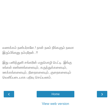
வணக்கம் நண்பர்களே.! நான் நலம் நீங்களும் நலமா
இருப்பீங்கனு நம்புறேன்..!!
இது பனித்துளி சங்கரின் மறுமொழி பெட்டி. இங்கு
உங்கள் எண்ணங்களையும், கருத்துக்களையும்,
ஊக்கங்களையும், நிறைகளையும், குறைகளையும்
வெளிப்படையாக பதிவு செய்யலாம்.
‹
›
Home
View web version