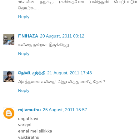
உங்களின் நறுக்கு (கவிதைபோல )பனித்துளி பொழியட்டும்
தொடர்க....
Reply
F.NIHAZA
20 August, 2011 00:12
கவிதை நன்றாக இருக்கிறது
Reply
நெல்லி. மூர்த்தி
21 August, 2011 17:43
அசத்தலான கவிதை! அனுபவித்து வாசித்’தேன்’!
Reply
rajivmuthu
25 August, 2011 15:57
ungal kavi
varigal
ennai mei silirkka
vaikkirathu