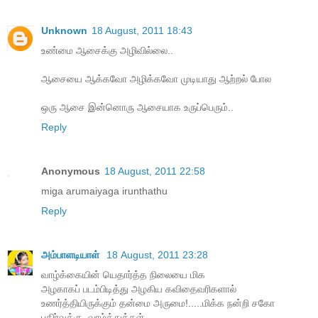
Unknown
18 August, 2011 18:43
உண்மை ஆசைக்கு அழிவில்லை..
ஆசையை ஆக்கவோ அழிக்கவோ முடியாது ஆற்றல் போல
ஒரு ஆசை இன்னொரு ஆசையாக உருப்பெரும்..
Reply
Anonymous
18 August, 2011 22:58
miga arumaiyaga irunthathu
Reply
அம்பாளடியாள்
18 August, 2011 23:28
வாழ்க்கையின் யெதார்த்த நிலையை மிக
அழகாகப் படம்பிடித்து அழகிய கவிதைவரிகளால்
உணர்த்தியிருக்கும் தன்மை அருமை!.....மிக்க நன்றி சகோ
பகிர்வுக்கு .வாழ்த்துக்கள்.