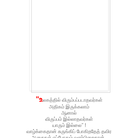
"உ
லகத்தில் விரும்பப்படாதவர்கள்
அதிகம் இருக்கலாம்
ஆனால்
விருப்பம் இல்லாதவர்கள்
யாரும் இல்லை" !
வாழ்க்கைதான் சுருங்கிப் போகிறதேத் தவிர
ஆசைகள் எப்போதும் வளர்பிறைதான் .