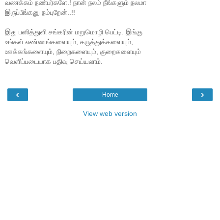
வணக்கம் நண்பர்களே.! நான் நலம் நீங்களும் நலமா
இருப்பீங்கனு நம்புறேன்..!!
இது பனித்துளி சங்கரின் மறுமொழி பெட்டி. இங்கு
உங்கள் எண்ணங்களையும், கருத்துக்களையும்,
ஊக்கங்களையும், நிறைகளையும், குறைகளையும்
வெளிப்படையாக பதிவு செய்யலாம்.
‹
›
Home
View web version