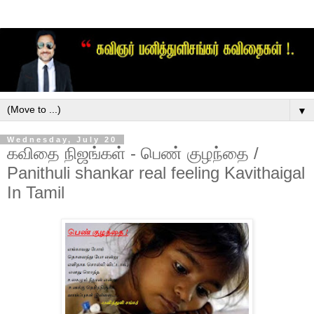
▼
Wednesday, July 20
கவிதை நிஜங்கள் - பெண் குழந்தை /
Panithuli shankar real feeling Kavithaigal
In Tamil