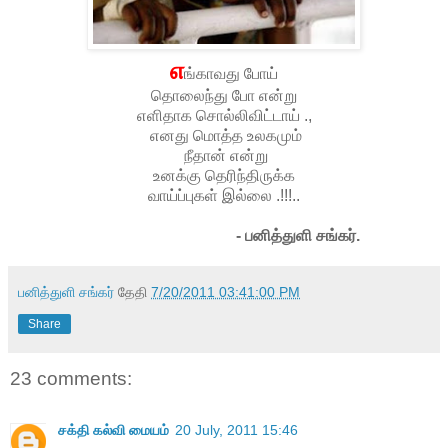
எ
ங்காவது போய்
தொலைந்து போ என்று
எளிதாக சொல்லிவிட்டாய் .,
எனது மொத்த உலகமும்
நீதான் என்று
உனக்கு தெரிந்திருக்க
வாய்ப்புகள் இல்லை .!!!..
- பனித்துளி சங்கர்.
பனித்துளி சங்கர்
தேதி
7/20/2011 03:41:00 PM
Share
23 comments:
சக்தி கல்வி மையம்
20 July, 2011 15:46