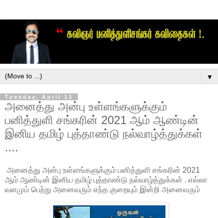
▼
Tuesday, April 13
அனைத்து அன்பு உள்ளங்களுக்கும்
பனித்துளி சங்கரின் 2021 ஆம் ஆண்டின்
இனிய தமிழ் புத்தாண்டு நல்வாழ்த்துக்கள்
....
அனைத்து அன்பு உள்ளங்களுக்கும் பனித்துளி சங்கரின் 2021
ஆம் ஆண்டின் இனிய தமிழ் புத்தாண்டு நல்வாழ்த்துக்கள் . எல்லா
வளமும் பெற்று அனைவரும் எந்த குறையும் இன்றி அனைவரும்