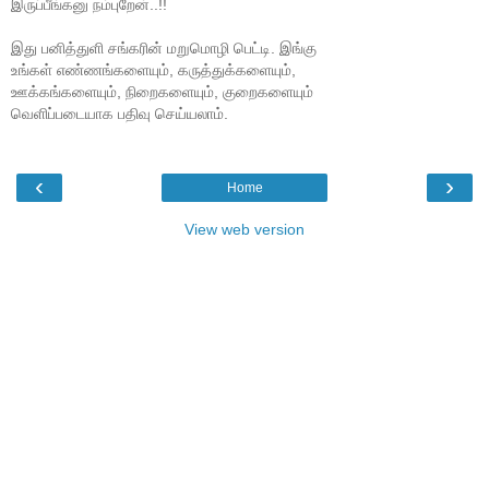
இருப்பீங்கனு நம்புறேன்..!!
இது பனித்துளி சங்கரின் மறுமொழி பெட்டி. இங்கு
உங்கள் எண்ணங்களையும், கருத்துக்களையும்,
ஊக்கங்களையும், நிறைகளையும், குறைகளையும்
வெளிப்படையாக பதிவு செய்யலாம்.
‹
›
Home
View web version