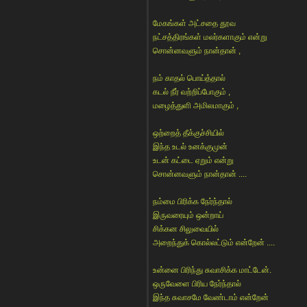
மேகங்கள் அட்சதை தூவ
நட்சத்திரங்கள் மலர்களாகும் என்று
சொன்னவளும் நான்தான் ,
நம் காதல் பொய்த்தால்
கடல் நீர் வற்றிப்போகும் ,
மழைத்துளி அமிலமாகும் ,
ஒற்றைத் தீக்குச்சியில்
இந்த உடல் உனக்குமுன்
உடன் கட்டை ஏறும் என்று
சொன்னவளும் நான்தான் ....
நம்மை பிரிக்க நேர்ந்தால்
இருவரையும் ஒன்றாய்
சிக்கன சிலுவையில்
அறைந்துக் கொல்லட்டும் என்றேன் ....
உன்னை பிரிந்து சுவாசிக்க மாட்டேன்.
ஒருவேளை பிரிய நேர்ந்தால்
இந்த சுவாசமே வேண்டாம் என்றேன்