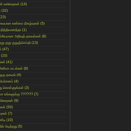
ின் கவிதைகள்
(14)
ா
(32)
(23)
ுவையான உண்மை நிகழ்வுகள்
(5)
 நித்தியானந்தா
(1)
ஸ்சியமான அறிவுத் தகவல்கள்
(8)
ுறு குறு குறுஞ்செய்தி
(13)
்
(47)
(10)
கள்
(41)
சினிமா பாடல்கள்
(8)
 ஒரு தகவல்
(4)
விமர்சனம்
(4)
்து கொள்ளுங்கள்
(3)
ுமா உங்களுக்கு ??????
(7)
 கவிதைகள்
(9)
ுகள்
(50)
ுகள்
(7)
்டி
(10)
ில் பிடித்தது
(5)