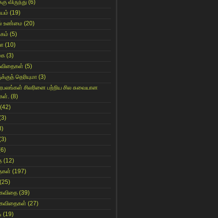
்கு விருந்து
(6)
ியம்
(19)
் உண்மை
(20)
கம்
(5)
யா
(10)
கை
(3)
கவிதைகள்
(5)
க்குத் தெரியுமா
(3)
ிரபலங்கள் சிலரினை பற்றிய சில சுவையான
கள்.
(8)
(42)
(3)
8)
(3)
(6)
ை
(12)
ைகள்
(197)
(25)
 கவிதை
(39)
 கவிதைகள்
(27)
ி
(19)