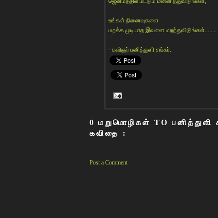
ஜென்மத்தில் மட்டும் மன்னித்துவிடுங்கள்,
உங்கள் நினைவுகளை
மறக்க முடியாத இவளை மறந்துவிடுங்கள்........
- கவிஞர் பனித்துளி சங்கர்.
0 மறுமொழிகள் TO பனித்துளி ச
கவிதை :
Post a Comment