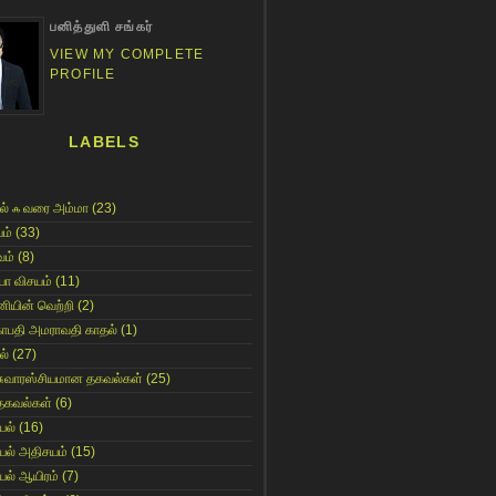
பனித்துளி சங்கர்
VIEW MY COMPLETE
PROFILE
LABELS
ல் ஃ வரை அம்மா
(23)
ம்
(33)
ம்
(8)
யா விசயம்
(11)
னியின் வெற்றி
(2)
காபதி அமராவதி காதல்
(1)
ல்
(27)
சுவாரஸ்சியமான தகவல்கள்
(25)
தகவல்கள்
(6)
யல்
(16)
யல் அதிசயம்
(15)
யல் ஆயிரம்
(7)