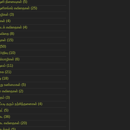
துளி நினைவுகள்
(5)
துளிசங்கர் கவிதைகள்
(25)
ழிகள்
(3)
ுகள்
(4)
்படக் கவிதைகள்
(4)
 கவிதை
(8)
ுகள்
(15)
(50)
அறிவு
(10)
 மொழிகள்
(6)
ுவம்
(11)
கை
(21)
ு
(18)
்று உண்மைகள்
(5)
ை கவிதைகள்
(2)
தம்
(3)
ப்படி தரும் நற்சிந்தனைகள்
(4)
ட்
(5)
கூ
(36)
கூ கவிதைகள்
(20)
ூக்கள்
(5)