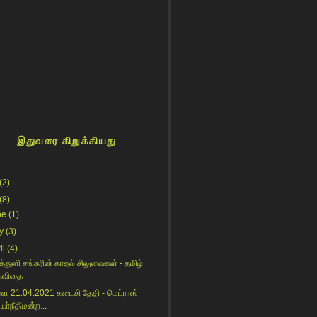
இதுவரை கிறுக்கியது
(2)
(8)
ne
(1)
y
(3)
il
(4)
த்துளி சங்கரின் காதல் சிலுவைகள் - தமிழ்
கவிதை
ை 21.04.2021 கடைசி தேதி - மெட்ராஸ்
யா்நீதிமன்ற...