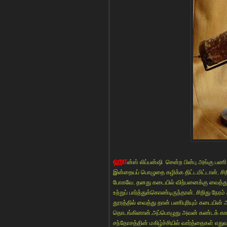
ஹா
ன்ஸ் லிப்பன்ஷி சென்ற பின்பு அங்கு பணி
இன்றையப் பொழுதை கழிக்க திட்டமிட்டான். சிறிது 
போகவே. தனது கடையில் விற்பனைக்கு வைத்த
உற்றுப் பார்த்துக்கொண்டிருந்தான். சிறிது நே
தூரத்தில் வைத்து தான் பணிபுரியும் கடையின்
தொடங்கினான்.அப்பொழுது அவன் கண்டக் காட்ச
சந்தோசத்தின் மகிழ்ச்சியில் வார்த்தைகள் எத