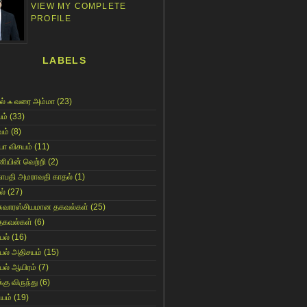
VIEW MY COMPLETE
PROFILE
LABELS
ல் ஃ வரை அம்மா
(23)
ம்
(33)
ம்
(8)
யா விசயம்
(11)
னியின் வெற்றி
(2)
காபதி அமராவதி காதல்
(1)
ல்
(27)
சுவாரஸ்சியமான தகவல்கள்
(25)
தகவல்கள்
(6)
யல்
(16)
யல் அதிசயம்
(15)
யல் ஆயிரம்
(7)
்கு விருந்து
(6)
ியம்
(19)