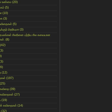
் உண்மை
(20)
கம்
(5)
யா
(10)
கை
(3)
கவிதைகள்
(5)
க்குத் தெரியுமா
(3)
ிரபலங்கள் சிலரினை பற்றிய சில சுவையான
கள்.
(8)
(42)
(3)
8)
(3)
(6)
ை
(12)
ைகள்
(197)
(25)
 கவிதை
(39)
 கவிதைகள்
(27)
ி
(19)
ின் கவிதைகள்
(14)
ா
(32)