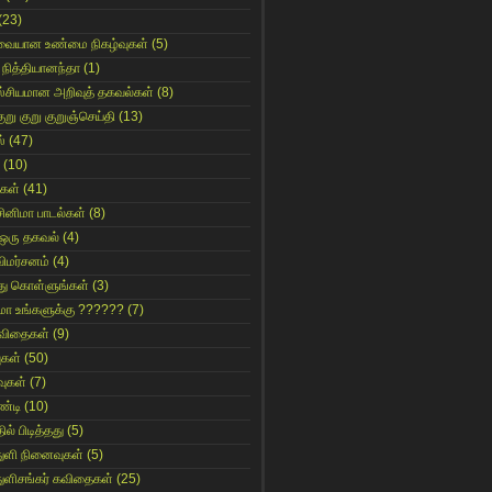
(23)
ுவையான உண்மை நிகழ்வுகள்
(5)
 நித்தியானந்தா
(1)
ஸ்சியமான அறிவுத் தகவல்கள்
(8)
ுறு குறு குறுஞ்செய்தி
(13)
்
(47)
(10)
கள்
(41)
சினிமா பாடல்கள்
(8)
 ஒரு தகவல்
(4)
விமர்சனம்
(4)
்து கொள்ளுங்கள்
(3)
ுமா உங்களுக்கு ??????
(7)
 கவிதைகள்
(9)
ுகள்
(50)
ுகள்
(7)
்டி
(10)
ில் பிடித்தது
(5)
துளி நினைவுகள்
(5)
துளிசங்கர் கவிதைகள்
(25)