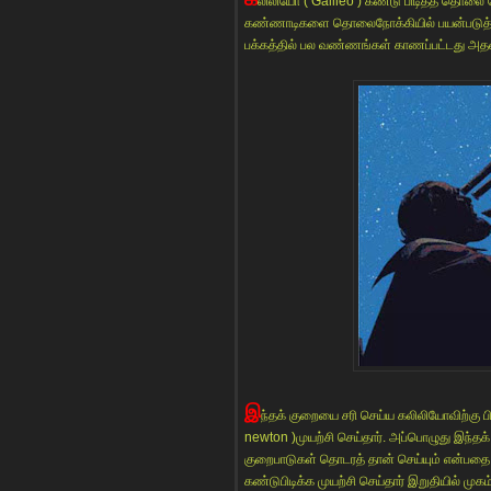
லிலியோ ( Galileo ) கண்டு பிடித்த தொலை நோ
கண்ணாடிகளை தொலைநோக்கியில் பயன்படுத்தி பா
பக்கத்தில் பல வண்ணங்கள் காணப்பட்டது அத
இ
ந்தக் குறையை சரி செய்ய கலிலியோவிற்கு பின
newton )முயற்சி செய்தார். அப்பொழுது இந்தக
குறைபாடுகள் தொடரத் தான் செய்யும் என்பதை
கண்டுபிடிக்க முயற்சி செய்தார் இறுதியில் முகம