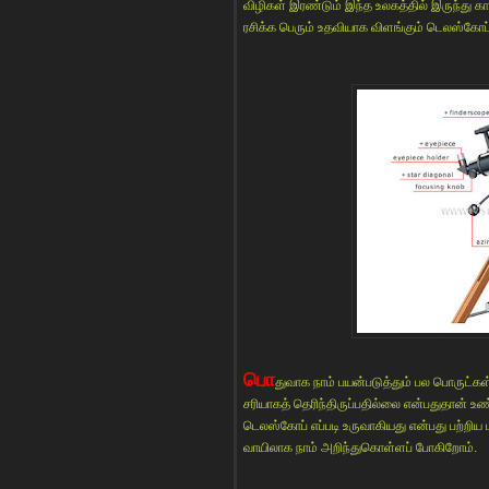
விழிகள் இரண்டும் இந்த உலகத்தில் இருந்து க
ரசிக்க பெரும் உதவியாக விளங்கும் டெலஸ்கோப்
பொ
துவாக நாம் பயன்படுத்தும் பல பொருட்கள
சரியாகத் தெரிந்திருப்பதில்லை என்பதுதான் 
டெலஸ்கோப் எப்படி உருவாகியது என்பது பற்ற
வாயிலாக நாம் அறிந்துகொள்ளப் போகிறோம்.