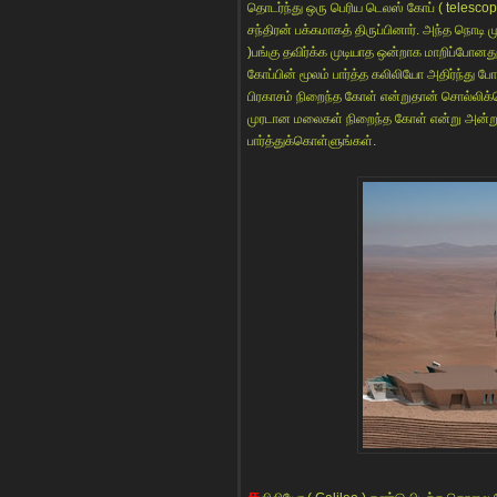
தொடர்ந்து ஒரு பெரிய டெலஸ் கோப் ( telesc
சந்திரன் பக்கமாகத் திருப்பினார். அந்த நொடி
)பங்கு தவிர்க்க முடியாத ஒன்றாக மாறிப்போன
கோப்பின் மூலம் பார்த்த கலிலியோ அதிர்ந்து
பிரகாசம் நிறைந்த கோள் என்றுதான் சொல்லிக்
முரடான மலைகள் நிறைந்த கோள் என்று அன்றுத
பார்த்துக்கொள்ளுங்கள்.
க