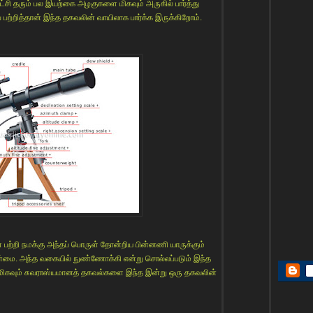
ாட்சி தரும் பல இயற்கை அழகுகளை மிகவும் அருகில் பார்த்து
 பற்றித்தான் இந்த தகவலின் வாயிலாக பார்க்க இருக்கிறோம்.
் பற்றி நமக்கு அந்தப் பொருள் தோன்றிய பின்னணி யாருக்கும்
உண்மை. அந்த வகையில் நுண்ணோக்கி என்று சொல்லப்படும் இந்த
ிய மிகவும் சுவராஸ்யமானத் தகவல்களை இந்த இன்று ஒரு தகவலின்