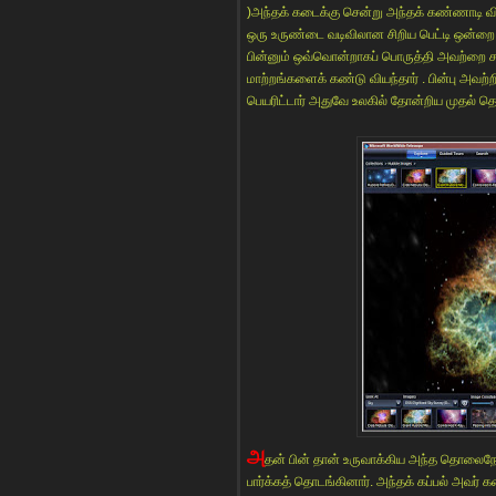
)அந்தக் கடைக்கு சென்று அந்தக் கண்ணாடி வ
ஒரு உருண்டை வடிவிலான சிறிய பெட்டி ஒன்றை
பின்னும் ஒவ்வொன்றாகப் பொருத்தி அவற்றை சற்ற
மாற்றங்களைக் கண்டு வியந்தார் . பின்பு அவற
பெயரிட்டார் அதுவே உலகில் தோன்றிய முதல் 
அ
தன் பின் தான் உருவாக்கிய அந்த தொலைநோக
பார்க்கத் தொடங்கினார். அந்தக் கப்பல் அவர்