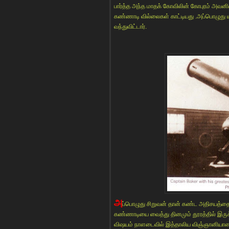
பார்த்த அந்த மாதக் கோவிலின் கோபுரம் அவனின்
கண்ணாடி வில்லைகள் காட்டியது .அப்பொழுது யத
வந்துவிட்டார்.
அ
ப்பொழுது சிறுவன் தான் கண்ட அதிசயத்தை
கண்ணாடியை வைத்து தினமும் தூரத்தில் இருக்கு
விஷயம் நாளடைவில் இத்தாலிய விஞ்ஞானியான க