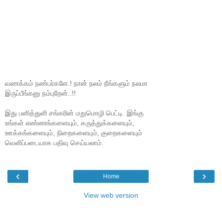
வணக்கம் நண்பர்களே.! நான் நலம் நீங்களும் நலமா
இருப்பீங்கனு நம்புறேன்..!!
இது பனித்துளி சங்கரின் மறுமொழி பெட்டி. இங்கு
உங்கள் எண்ணங்களையும், கருத்துக்களையும்,
ஊக்கங்களையும், நிறைகளையும், குறைகளையும்
வெளிப்படையாக பதிவு செய்யலாம்.
‹
›
Home
View web version