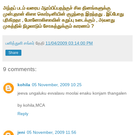
அந்தப் படம் வரைய ஆரம்பிப்பதற்குச் சில தினங்களுக்கு
முன்புதான் லிஸா கொர்டினியின் குழந்தை இறந்தது . இப்போது
புரிகிறதா , மோனோலிஸாவின் கறுப்பு உடைக்கும் , அவளது
முகத்தில் நிழலாடும் சோகத்துக்கும் காரணம் ?
பனித்துளி சங்கர்
தேதி
11/04/2009 03:14:00 PM
Share
9 comments:
kohila
05 November, 2009 10:25
jeeva ungaluku evvalavu moolai enaku konjam thangalen
by kohila,MCA
Reply
jeni
05 November, 2009 11:56