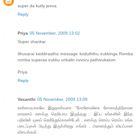
super da kutty jeeva
Reply
Priya
05 November, 2009 13:02
Super shankar
Ithuvarai keddiraatha message koduththu irukkinga Romba
romba superaa irukku unkalin ovvoru pathivukalum
Priya
Reply
Vasanthi
05 November, 2009 13:09
உண்மையாகவே இதுநாள்வரை "மோனோலிஸா சோகாத்திற்கான
காரணம் எனக்கு தெரியாம இருந்தது . இப்ப உங்களின் இந்த
பதிவின் மூலம் தெரிந்துகொண்டேன் . எனக்கு ரொம்ப ரொம்ப உங்க
படைப்புகள் பிடித்து இருக்கிறது சங்கர் , அனைத்தும் வியப்பான
விசயங்கள் .