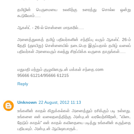
தமிழின் பெருமையை உலகிற்கு உரைத்து சொல்ல ஒன்று
கூடுவோம்.....
ஆகஸ்ட் - 26-ல் சென்னை மாநகரில்.....
அனைத்துலகத் தமிழ் பதிவர்களின் சந்திப்பு வரும் ஆகஸ்ட் 26-ம்
தேதி (ஞாயிறு) சென்னையில் நடைபெற இருப்பதால் தமிழ் வலைப்
பதிவர்கள் அனைவரும் கலந்து சிறப்பிக்க வருகை தாருங்கள்.....
மதுமதி மற்றும் குழுவினருடன் மக்கள் சந்தை.com
95666 61214/95666 61215
Reply
Unknown
22 August, 2012 11:13
உங்களின் காதல் கிறுக்கல்கள் அனைத்தும் ரசிக்கும் படி உள்ளது.
உங்களை என் வலைதளத்திற்கு அன்புடன் வரவேற்கிறேன், "விடை
தேடும் காதல்" என் காதல் கவிதையை படித்து உங்களின் கருத்தை
பதியவும். அன்புடன் ஆயிஷாபாரூக்..