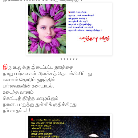
* * * * * *
இ
ரு உடலுக்கு இடைப்பட்ட தூரத்தை
நமது பார்வைகள் அளக்கத் தொடங்கிவிட்டது .
சுவாசம் தொடும் தூரத்தில்
பார்வைகளின் உரையாடல்.
உடைந்த வானம்
கொட்டித் தீர்த்த மழையிலும்
நனைய மறுத்து துள்ளிக் குதிக்கிறது
நம் காதல்...!!!