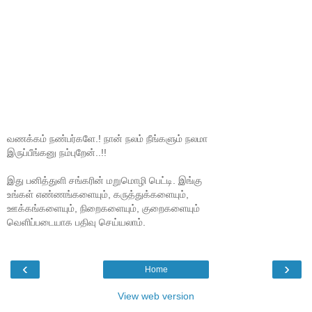
வணக்கம் நண்பர்களே.! நான் நலம் நீங்களும் நலமா
இருப்பீங்கனு நம்புறேன்..!!
இது பனித்துளி சங்கரின் மறுமொழி பெட்டி. இங்கு
உங்கள் எண்ணங்களையும், கருத்துக்களையும்,
ஊக்கங்களையும், நிறைகளையும், குறைகளையும்
வெளிப்படையாக பதிவு செய்யலாம்.
‹
›
Home
View web version