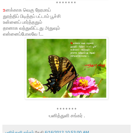
* * * * * * *
உ
னக்காக வெகு நேரமாய்
துரத்திப் பிடித்தப் பட்டாம் பூச்சி
உன்னைப் பார்த்ததும்
தானாக வந்துவிட்டது அதுவும்
என்னைப்போலவே !...
* * * * * * *
-பனித்துளி சங்கர் .
பனித்துளி சங்கர்
தேதி
6/16/2012 10:53:00 AM