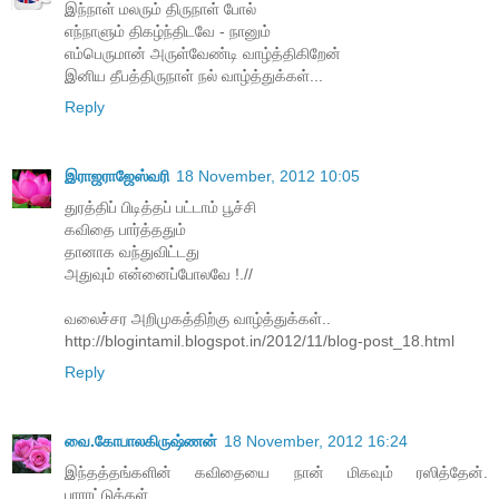
இந்நாள் மலரும் திருநாள் போல்
எந்நாளும் திகழ்ந்திடவே - நானும்
எம்பெருமான் அருள்வேண்டி வாழ்த்திகிறேன்
இனிய தீபத்திருநாள் நல் வாழ்த்துக்கள்...
Reply
இராஜராஜேஸ்வரி
18 November, 2012 10:05
துரத்திப் பிடித்தப் பட்டாம் பூச்சி
கவிதை பார்த்ததும்
தானாக வந்துவிட்டது
அதுவும் என்னைப்போலவே !.//
வலைச்சர அறிமுகத்திற்கு வாழ்த்துக்கள்..
http://blogintamil.blogspot.in/2012/11/blog-post_18.html
Reply
வை.கோபாலகிருஷ்ணன்
18 November, 2012 16:24
இந்தத்தங்களின் கவிதையை நான் மிகவும் ரஸித்தேன்.
பாராட்டுக்கள்.