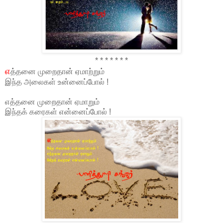
* * * * * * *
எ
த்தனை முறைதான் ஏமாற்றும்
இந்த அலைகள் உன்னைப்போல் !
எத்தனை முறைதான் ஏமாறும்
இந்தக் கரைகள் என்னைப்போல் !