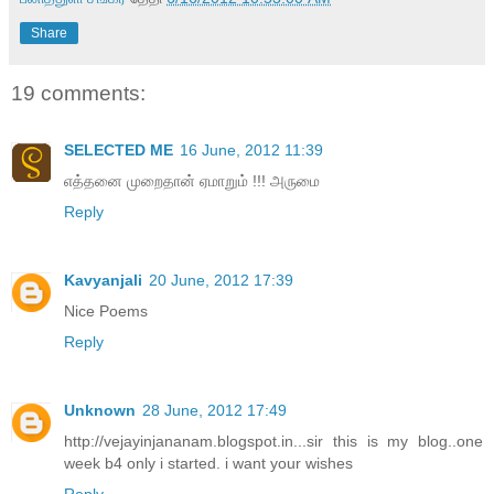
Share
19 comments:
SELECTED ME
16 June, 2012 11:39
எத்தனை முறைதான் ஏமாறும் !!! அருமை
Reply
Kavyanjali
20 June, 2012 17:39
Nice Poems
Reply
Unknown
28 June, 2012 17:49
http://vejayinjananam.blogspot.in...sir this is my blog..one
week b4 only i started. i want your wishes
Reply