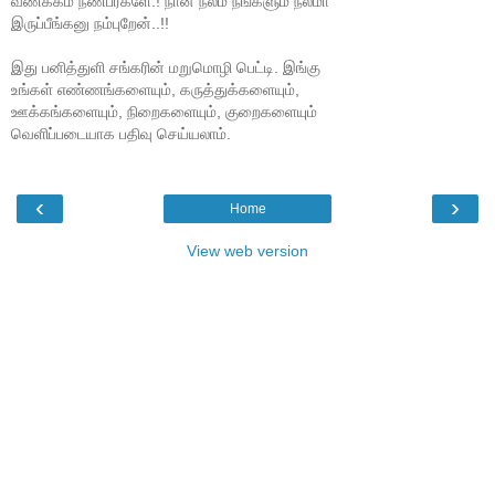
வணக்கம் நண்பர்களே.! நான் நலம் நீங்களும் நலமா
இருப்பீங்கனு நம்புறேன்..!!
இது பனித்துளி சங்கரின் மறுமொழி பெட்டி. இங்கு
உங்கள் எண்ணங்களையும், கருத்துக்களையும்,
ஊக்கங்களையும், நிறைகளையும், குறைகளையும்
வெளிப்படையாக பதிவு செய்யலாம்.
‹
›
Home
View web version