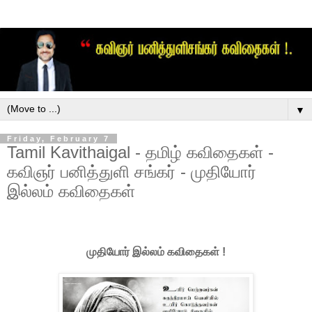
▼
Friday, February 7
Tamil Kavithaigal - தமிழ் கவிதைகள் -
கவிஞர் பனித்துளி சங்கர் - முதியோர்
இல்லம் கவிதைகள்
முதியோர் இல்லம் கவிதைகள் !