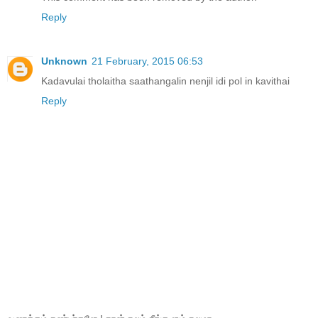
Reply
Unknown
21 February, 2015 06:53
Kadavulai tholaitha saathangalin nenjil idi pol in kavithai
Reply