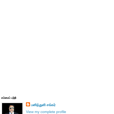
எம்மைப் பற்றி
பனித்துளி சங்கர்
View my complete profile