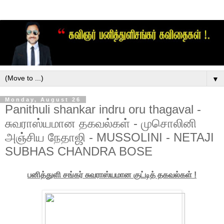
▼
Monday, August 26
Panithuli shankar indru oru thagaval -
சுவராஸ்யமான தகவல்கள் - முசொலினி
அஞ்சிய நேதாஜி - MUSSOLINI - NETAJI
SUBHAS CHANDRA BOSE
பனித்துளி சங்கர் சுவராஸ்யமான குட்டித் தகவல்கள் !